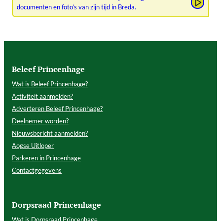
documenten en foto’s van zijn tijd in Breda.
Beleef Princenhage
Wat is Beleef Princenhage?
Activiteit aanmelden?
Adverteren Beleef Princenhage?
Deelnemer worden?
Nieuwsbericht aanmelden?
Aogse Uitloper
Parkeren in Princenhage
Contactgegevens
Dorpsraad Princenhage
Wat is Dorpsraad Princenhage