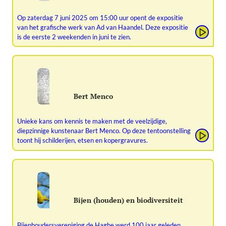
Op zaterdag 7 juni 2025 om 15:00 uur opent de expositie
van het grafische werk van Ad van Haandel. Deze expositie
is de eerste 2 weekenden in juni te zien.
Bert Menco
Unieke kans om kennis te maken met de veelzijdige,
diepzinnige kunstenaar Bert Menco. Op deze tentoonstelling
toont hij schilderijen, etsen en kopergravures.
Bijen (houden) en biodiversiteit
Bijenhoudersvereniging de Haghe werd 100 jaar geleden