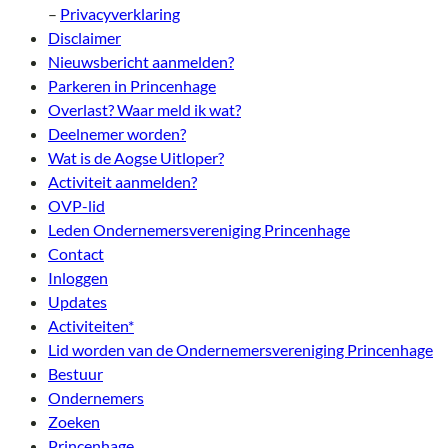
–
Privacyverklaring
Disclaimer
Nieuwsbericht aanmelden?
Parkeren in Princenhage
Overlast? Waar meld ik wat?
Deelnemer worden?
Wat is de Aogse Uitloper?
Activiteit aanmelden?
OVP-lid
Leden Ondernemersvereniging Princenhage
Contact
Inloggen
Updates
Activiteiten*
Lid worden van de Ondernemersvereniging Princenhage
Bestuur
Ondernemers
Zoeken
Princenhage