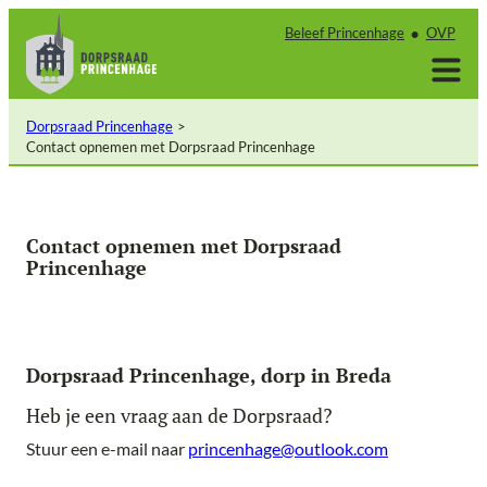
Ga
Beleef Princenhage
OVP
naar
de
inhoud
Dorpsraad Princenhage
Contact opnemen met Dorpsraad Princenhage
Contact opnemen met Dorpsraad
Princenhage
Dorpsraad Princenhage, dorp in Breda
Heb je een vraag aan de Dorpsraad?
Stuur een e-mail naar
princenhage@outlook.com