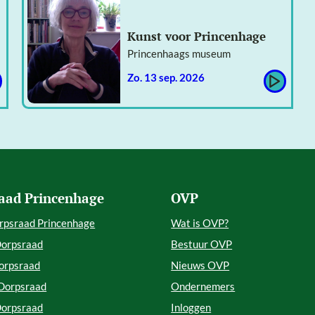
Kunst voor Princenhage
Princenhaags museum
zo. 13 sep. 2026
aad Princenhage
OVP
rpsraad Princenhage
Wat is OVP?
Dorpsraad
Bestuur OVP
orpsraad
Nieuws OVP
 Dorpsraad
Ondernemers
Dorpsraad
Inloggen