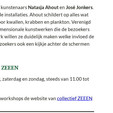
e kunstenaars
Natasja Ahout
en
José Jonkers
.
installaties. Ahout schildert op alles wat
n door kwallen, krabben en plankton. Verenigd
imensionale kunstwerken die de bezoekers
k willen ze duidelijk maken welke invloed de
zoekers ook een kijkje achter de schermen
ef ZEEEN
g, zaterdag en zondag, steeds van 11.00 tot
n workshops de website van
collectief ZEEEN