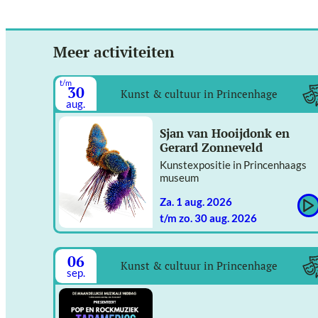
Meer activiteiten
t/m
30
Kunst & cultuur in Princenhage
aug.
Sjan van Hooijdonk en
Gerard Zonneveld
Kunstexpositie in Princenhaags
museum
za. 1 aug. 2026
t/m zo. 30 aug. 2026
06
Kunst & cultuur in Princenhage
sep.