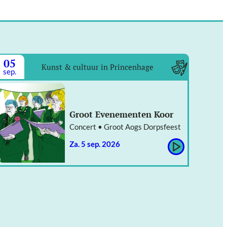
05
Kunst & cultuur in Princenhage
sep.
Groot Evenementen Koor
Concert • Groot Aogs Dorpsfeest
za. 5 sep. 2026