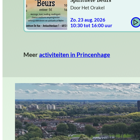
Door Het Orakel
zo. 23 aug. 2026
10:30 tot 16:00 uur
Meer
activiteiten in Princenhage