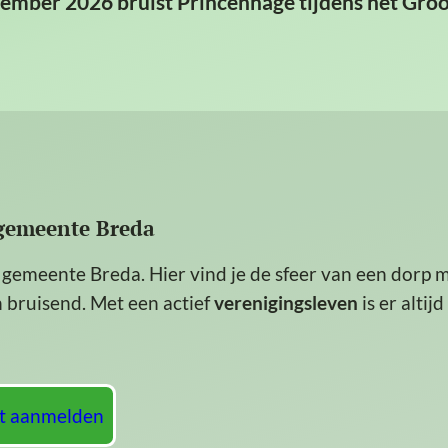
ember 2026 bruist Princenhage tijdens het Gro
 gemeente Breda
 gemeente Breda. Hier vind je de sfeer van een dorp 
en bruisend. Met een actief
verenigingsleven
is er altijd
it aanmelden