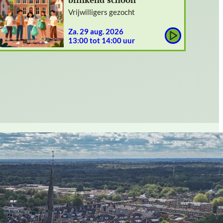
Vrijwilligers gezocht
za. 29 aug. 2026
13:00 tot 14:00 uur