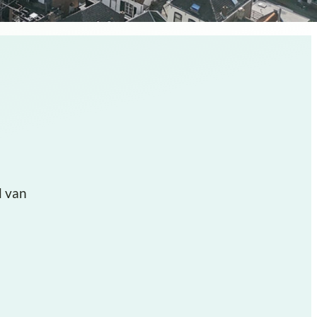
d van