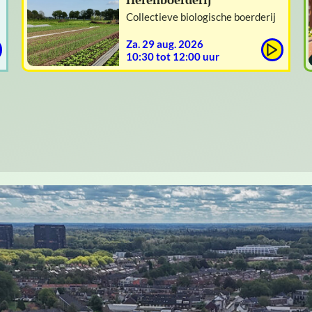
Collectieve biologische boerderij
za. 29 aug. 2026
10:30 tot 12:00 uur