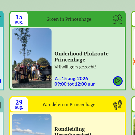
15
Groen in Princenhage
aug.
Onderhoud Plukroute
Princenhage
Vrijwilligers gezocht!
za. 15 aug. 2026
09:00 tot 12:00 uur
29
Wandelen in Princenhage
aug.
Rondleiding
Herenboerderij