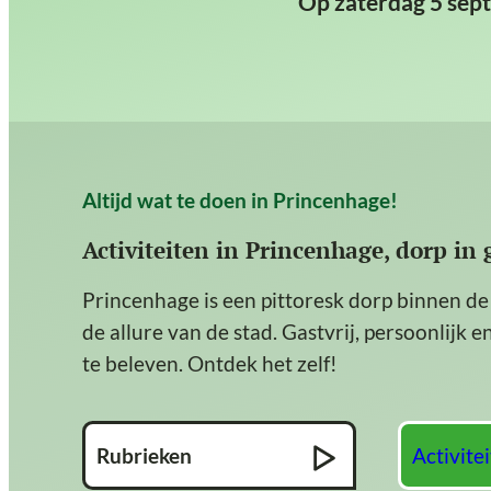
Op zaterdag 5 sept
Altijd wat te doen in Princenhage!
Activiteiten in Princenhage, dorp in
Princenhage is een pittoresk dorp binnen de
de allure van de stad. Gastvrij, persoonlijk 
te beleven. Ontdek het zelf!
Rubrieken
Activite