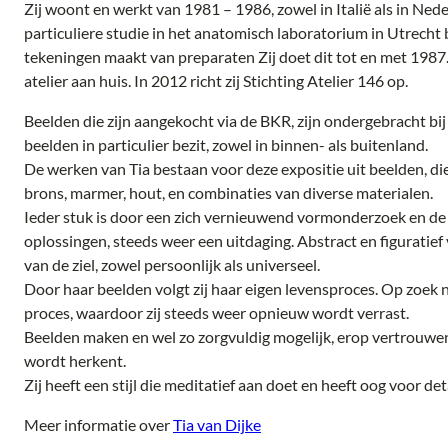
Zij woont en werkt van 1981 – 1986, zowel in Italië als in Nede
particuliere studie in het anatomisch laboratorium in Utrecht 
tekeningen maakt van preparaten Zij doet dit tot en met 1987
atelier aan huis. In 2012 richt zij Stichting Atelier 146 op.
Beelden die zijn aangekocht via de BKR, zijn ondergebracht bij
beelden in particulier bezit, zowel in binnen- als buitenland.
De werken van Tia bestaan voor deze expositie uit beelden, di
brons, marmer, hout, en combinaties van diverse materialen.
Ieder stuk is door een zich vernieuwend vormonderzoek en d
oplossingen, steeds weer een uitdaging. Abstract en figuratie
van de ziel, zowel persoonlijk als universeel.
Door haar beelden volgt zij haar eigen levensproces. Op zoek 
proces, waardoor zij steeds weer opnieuw wordt verrast.
Beelden maken en wel zo zorgvuldig mogelijk, erop vertrouwe
wordt herkent.
Zij heeft een stijl die meditatief aan doet en heeft oog voor deta
Meer informatie over
Tia van Dijke