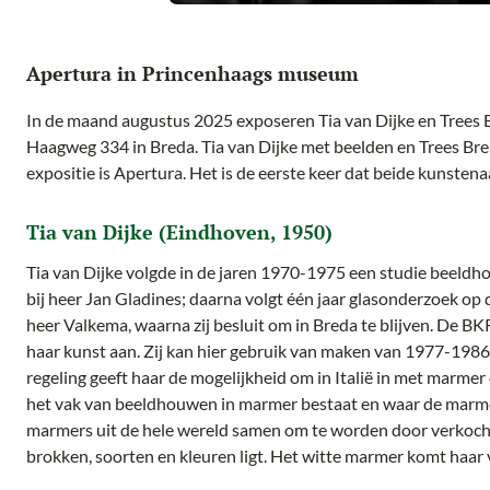
Apertura in Princenhaags museum
In de maand augustus 2025 exposeren Tia van Dijke en Trees
Haagweg 334 in Breda. Tia van Dijke met beelden en Trees Brek
expositie is Apertura. Het is de eerste keer dat beide kunste
Tia van Dijke (Eindhoven, 1950)
Tia van Dijke volgde in de jaren 1970-1975 een studie beeldh
bij heer Jan Gladines; daarna volgt één jaar glasonderzoek op
heer Valkema, waarna zij besluit om in Breda te blijven. De B
haar kunst aan. Zij kan hier gebruik van maken van 1977-1986
regeling geeft haar de mogelijkheid om in Italië in met marme
het vak van beeldhouwen in marmer bestaat en waar de marmer
marmers uit de hele wereld samen om te worden door verkocht.
brokken, soorten en kleuren ligt. Het witte marmer komt haar 