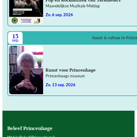
Maandelijkse Muzikale Middag
zo. 6 sep. 2026
13
Kunst & cultuur in Prin
sep.
Kunst voor Princenhage
Princenhaags museum
zo. 13 sep. 2026
Beleef Princenhage