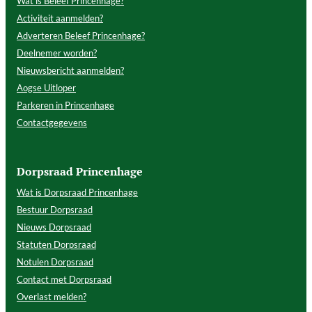
Wat is Beleef Princenhage?
Activiteit aanmelden?
Adverteren Beleef Princenhage?
Deelnemer worden?
Nieuwsbericht aanmelden?
Aogse Uitloper
Parkeren in Princenhage
Contactgegevens
Dorpsraad Princenhage
Wat is Dorpsraad Princenhage
Bestuur Dorpsraad
Nieuws Dorpsraad
Statuten Dorpsraad
Notulen Dorpsraad
Contact met Dorpsraad
Overlast melden?