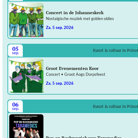
Concert in de Johanneskerk
Nostalgische muziek met golden oldies
za. 5 sep. 2026
05
Kunst & cultuur in Prin
sep.
Groot Evenementen Koor
Concert • Groot Aogs Dorpsfeest
za. 5 sep. 2026
06
Kunst & cultuur in Prin
sep.
Pop en Rockmuziek van Taramedics