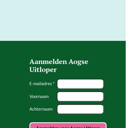
Aanmelden Aogse
Uitloper
E-mailadres *
Voornaam
Achternaam