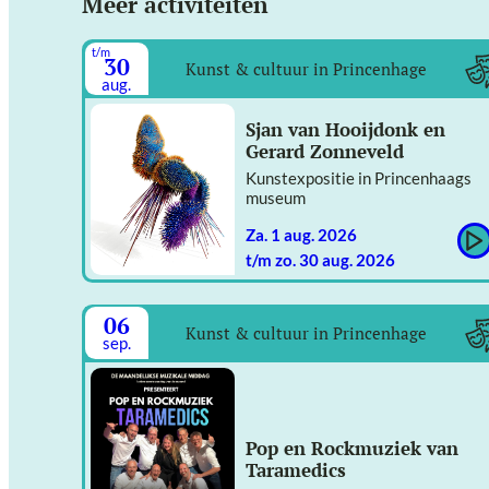
Meer activiteiten
t/m
30
Kunst & cultuur in Princenhage
aug.
Sjan van Hooijdonk en
Gerard Zonneveld
Kunstexpositie in Princenhaags
museum
za. 1 aug. 2026
t/m zo. 30 aug. 2026
06
Kunst & cultuur in Princenhage
sep.
Pop en Rockmuziek van
Taramedics