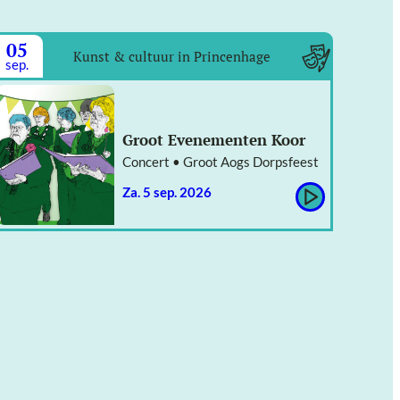
05
Kunst & cultuur in Princenhage
sep.
Groot Evenementen Koor
Concert • Groot Aogs Dorpsfeest
za. 5 sep. 2026