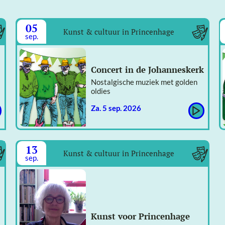
05
Kunst & cultuur in Princenhage
sep.
Concert in de Johanneskerk
Nostalgische muziek met golden
oldies
za. 5 sep. 2026
13
Kunst & cultuur in Princenhage
sep.
Kunst voor Princenhage