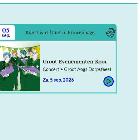
05
Kunst & cultuur in Princenhage
sep.
Groot Evenementen Koor
Concert • Groot Aogs Dorpsfeest
za. 5 sep. 2026