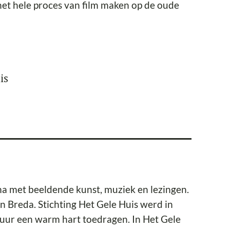
het hele proces van film maken op de oude
is
a met beeldende kunst, muziek en lezingen.
 Breda. Stichting Het Gele Huis werd in
uur een warm hart toedragen. In Het Gele