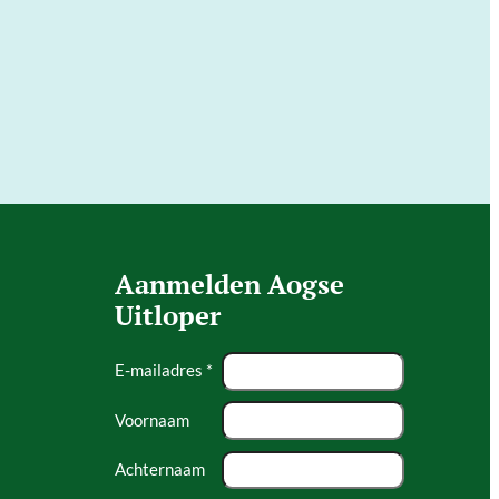
Aanmelden Aogse
Uitloper
E-mailadres *
Voornaam
Achternaam