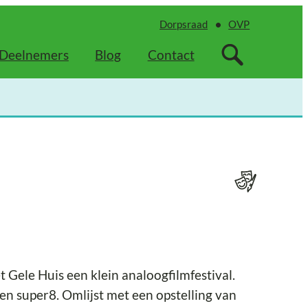
Dorpsraad
OVP
Deelnemers
Blog
Contact
Gele Huis een klein analoogfilmfestival.
n super8. Omlijst met een opstelling van