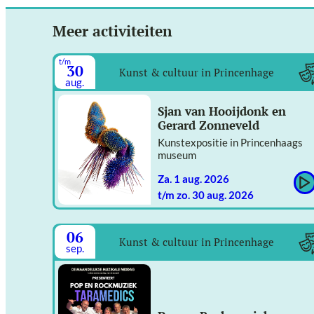
Meer activiteiten
t/m
30
Kunst & cultuur in Princenhage
aug.
Sjan van Hooijdonk en
Gerard Zonneveld
Kunstexpositie in Princenhaags
museum
za. 1 aug. 2026
t/m zo. 30 aug. 2026
06
Kunst & cultuur in Princenhage
sep.