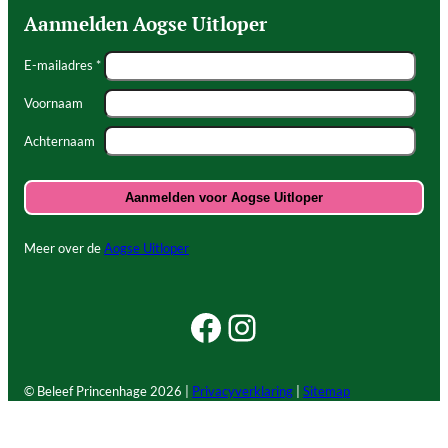
Aanmelden Aogse Uitloper
E-mailadres *
Voornaam
Achternaam
Meer over de
Aogse Uitloper
Facebook Beleef Princenhage
Instagram Beleef Princenhage
© Beleef Princenhage
2026 |
Privacyverklaring
|
Sitemap