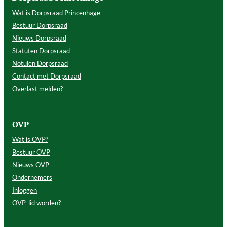
Wat is Dorpsraad Princenhage
Bestuur Dorpsraad
Nieuws Dorpsraad
Statuten Dorpsraad
Notulen Dorpsraad
Contact met Dorpsraad
Overlast melden?
OVP
Wat is OVP?
Bestuur OVP
Nieuws OVP
Ondernemers
Inloggen
OVP-lid worden?