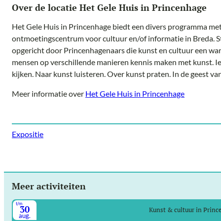
Over de locatie Het Gele Huis in Princenhage
Het Gele Huis in Princenhage biedt een divers programma met
ontmoetingscentrum voor cultuur en/of informatie in Breda. S
opgericht door Princenhagenaars die kunst en cultuur een wa
mensen op verschillende manieren kennis maken met kunst. I
kijken. Naar kunst luisteren. Over kunst praten. In de geest v
Meer informatie over
Het Gele Huis in Princenhage
Expositie
Meer activiteiten
t/m
30
Kunst & cultuur in Prin
aug.