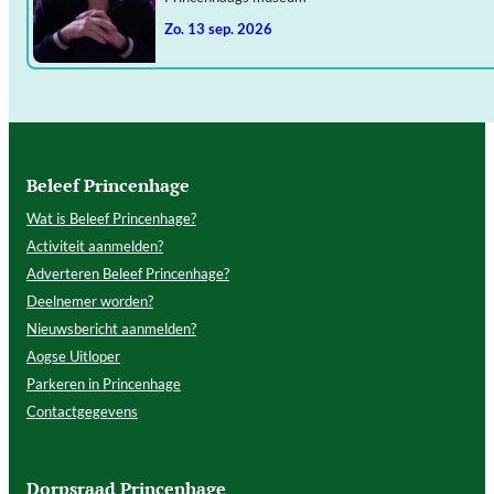
zo. 13 sep. 2026
Beleef Princenhage
Wat is Beleef Princenhage?
Activiteit aanmelden?
Adverteren Beleef Princenhage?
Deelnemer worden?
Nieuwsbericht aanmelden?
Aogse Uitloper
Parkeren in Princenhage
Contactgegevens
Dorpsraad Princenhage