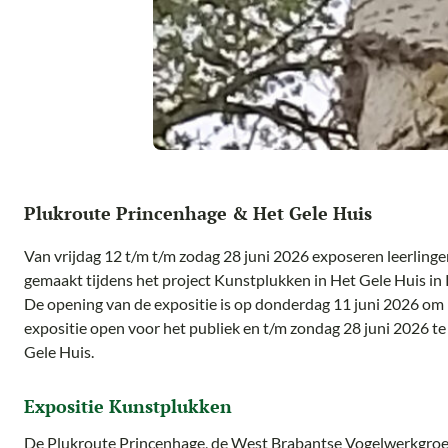
Plukroute Princenhage & Het Gele Huis
Van vrijdag 12 t/m t/m zodag 28 juni 2026 exposeren leerling
gemaakt tijdens het project Kunstplukken in Het Gele Huis in
De opening van de expositie is op donderdag 11 juni 2026 om 
expositie open voor het publiek en t/m zondag 28 juni 2026 te
Gele Huis.
Expositie Kunstplukken
De Plukroute Princenhage, de West Brabantse Vogelwerkgroep