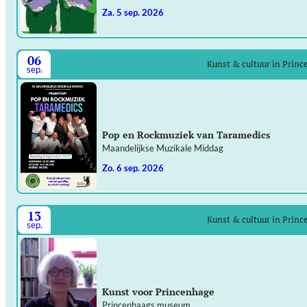
za. 5 sep. 2026
06
Kunst & cultuur in Prin
sep.
Pop en Rockmuziek van Taramedics
Maandelijkse Muzikale Middag
zo. 6 sep. 2026
13
Kunst & cultuur in Prin
sep.
Kunst voor Princenhage
Princenhaags museum