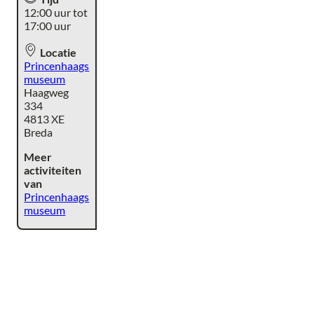
12:00 uur tot
17:00 uur
Locatie
Princenhaags
museum
Haagweg
334
4813 XE
Breda
Meer
activiteiten
van
Princenhaags
museum