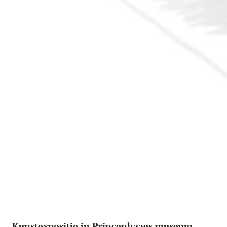
Kunstexpositie in Princenhaags museum