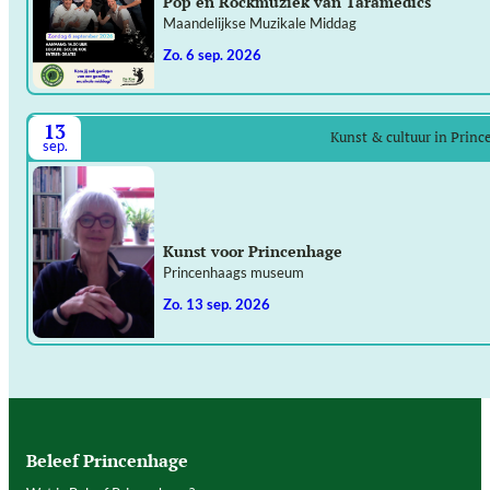
Pop en Rockmuziek van Taramedics
Maandelijkse Muzikale Middag
zo. 6 sep. 2026
13
Kunst & cultuur in Prin
sep.
Kunst voor Princenhage
Princenhaags museum
zo. 13 sep. 2026
Beleef Princenhage