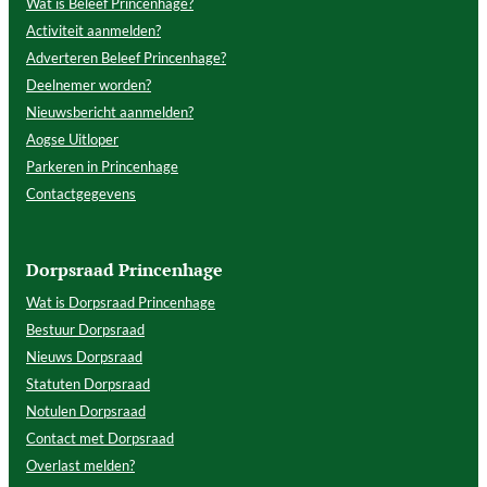
Wat is Beleef Princenhage?
Activiteit aanmelden?
Adverteren Beleef Princenhage?
Deelnemer worden?
Nieuwsbericht aanmelden?
Aogse Uitloper
Parkeren in Princenhage
Contactgegevens
Dorpsraad Princenhage
Wat is Dorpsraad Princenhage
Bestuur Dorpsraad
Nieuws Dorpsraad
Statuten Dorpsraad
Notulen Dorpsraad
Contact met Dorpsraad
Overlast melden?