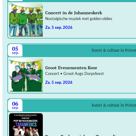
Concert in de Johanneskerk
Nostalgische muziek met golden oldies
za. 5 sep. 2026
05
Kunst & cultuur in Prin
sep.
Groot Evenementen Koor
Concert • Groot Aogs Dorpsfeest
za. 5 sep. 2026
06
Kunst & cultuur in Prin
sep.