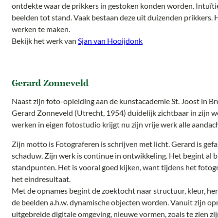
ontdekte waar de prikkers in gestoken konden worden. Intuït
beelden tot stand. Vaak bestaan deze uit duizenden prikkers. 
werken te maken.
Bekijk het werk van
Sjan van Hooijdonk
Gerard Zonneveld
Naast zijn foto-opleiding aan de kunstacademie St. Joost in Br
Gerard Zonneveld (Utrecht, 1954) duidelijk zichtbaar in zijn 
werken in eigen fotostudio krijgt nu zijn vrije werk alle aandach
Zijn motto is Fotograferen is schrijven met licht. Gerard is ge
schaduw. Zijn werk is continue in ontwikkeling. Het begint al
standpunten. Het is vooral goed kijken, want tijdens het foto
het eindresultaat.
Met de opnames begint de zoektocht naar structuur, kleur, he
de beelden a.h.w. dynamische objecten worden. Vanuit zijn o
uitgebreide digitale omgeving, nieuwe vormen, zoals te zien zi