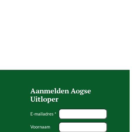
?
Aanmelden Aogse
Uitloper
E-mailadres *
Voornaam