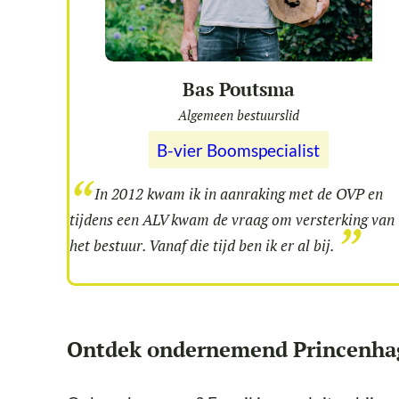
Bas Poutsma
Algemeen bestuurslid
B-vier Boomspecialist
In 2012 kwam ik in aanraking met de OVP en
tijdens een ALV kwam de vraag om versterking van
het bestuur. Vanaf die tijd ben ik er al bij.
Ontdek ondernemend Princenha