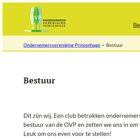
Ga
naar
de
Be
inhoud
Ondernemersvereniging Princenhage
Bestuur
Bestuur
Dit zijn wij. Een club betrokken onderneme
bestuur van de OVP en zetten we ons in om t
Leuk om ons even voor te stellen!