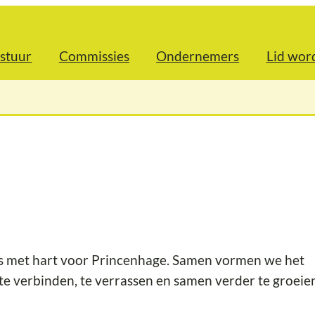
stuur
Commissies
Ondernemers
Lid wor
rs met hart voor Princenhage. Samen vormen we het
e verbinden, te verrassen en samen verder te groeie