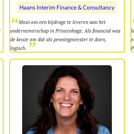
Haans Interim Finance & Consultancy
Mooi om een bijdrage te leveren aan het
e
ondernemerschap in Princenhage. Als financial was
l
de keuze om dat als penningmeester te doen,
e
logisch.
P