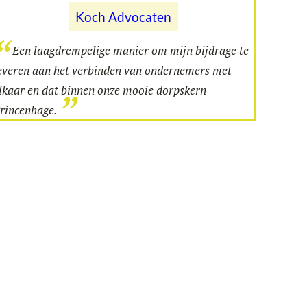
Koch Advocaten
Een laagdrempelige manier om mijn bijdrage te
everen aan het verbinden van ondernemers met
lkaar en dat binnen onze mooie dorpskern
rincenhage.