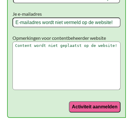
Voornaam
Je e-mailadres
Opmerkingen voor contentbeheerder website
Activiteit aanmelden