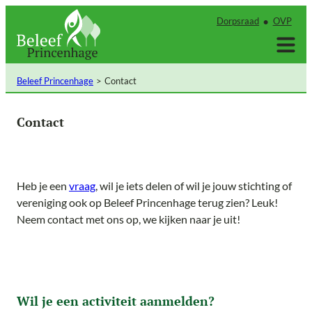
Ga
Dorpsraad
OVP
naar
de
inhoud
Beleef Princenhage
Contact
Contact
Heb je een
vraag
, wil je iets delen of wil je jouw stichting of
vereniging ook op Beleef Princenhage terug zien? Leuk!
Neem contact met ons op, we kijken naar je uit!
Wil je een activiteit aanmelden?