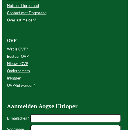
Notulen Dorpsraad
Contact met Dorpsraad
Overlast melden?
OVP
Wat is OVP?
Bestuur OVP
Nieuws OVP
Ondernemers
Inloggen
OVP-lid worden?
Aanmelden Aogse Uitloper
E-mailadres *
Voornaam