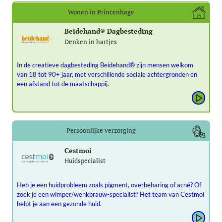
Wonen in Princenhage
Beidehand® Dagbesteding
Denken in hartjes
In de creatieve dagbesteding Beidehand® zijn mensen welkom
van 18 tot 90+ jaar, met verschillende sociale achtergronden en
een afstand tot de maatschappij.
Persoonlijke verzorging
Cestmoi
Huidspecialist
Heb je een huidprobleem zoals pigment, overbeharing of acné? Of
zoek je een wimper/wenkbrauw-specialist? Het team van Cestmoi
helpt je aan een gezonde huid.