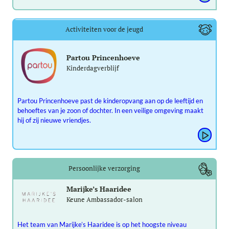
Activiteiten voor de jeugd
Partou Princenhoeve
Kinderdagverblijf
Partou Princenhoeve past de kinderopvang aan op de leeftijd en
behoeftes van je zoon of dochter. In een veilige omgeving maakt
hij of zij nieuwe vriendjes.
Persoonlijke verzorging
Marijke’s Haaridee
Keune Ambassador-salon
Het team van Marijke’s Haaridee is op het hoogste niveau