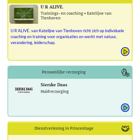
U R ALIVE.
Trainings- en coaching • Katelijne van
Tienhoven
U R ALIVE. van Katelijne van Tienhoven richt zich op individuele
coaching en training voor organisaties en werkt met natuur,
verandering, leiderschap.
Persoonlijke verzorging
Sierske Daas
Huidverzorging
Dienstverlening in Princenhage