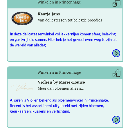
Winkelen in Princenhage
Kaatje Jans
Van delicatessen tot belegde broodjes
In deze delicatessenwinkel vol lekkernijen komen sfeer, beleving
en gastvrijheid samen. Hier heb je het gevoel even weg te zijn uit
de wereld van alledag
Winkelen in Princenhage
Violien by Marie-Louise
Meer dan bloemen alleen…
Al jaren is Violien bekend als bloemenwinkel in Princenhage.
Recent is het assortiment uitgebreid met zijden bloemen,
geurkaarsen, kussens en verlichting.