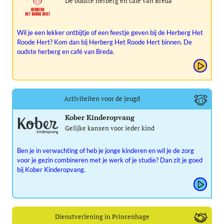
De oudste herberg en café van Breda
Wil je een lekker ontbijtje of een feestje geven bij de Herberg Het
Roode Hert? Kom dan bij Herberg Het Roode Hert binnen. De
oudste herberg en café van Breda.
Activiteiten voor de jeugd
Kober Kinderopvang
Gelijke kansen voor ieder kind
Ben je in verwachting of heb je jonge kinderen en wil je de zorg
voor je gezin combineren met je werk of je studie? Dan zit je goed
bij Kober Kinderopvang.
Dienstverlening in Princenhage