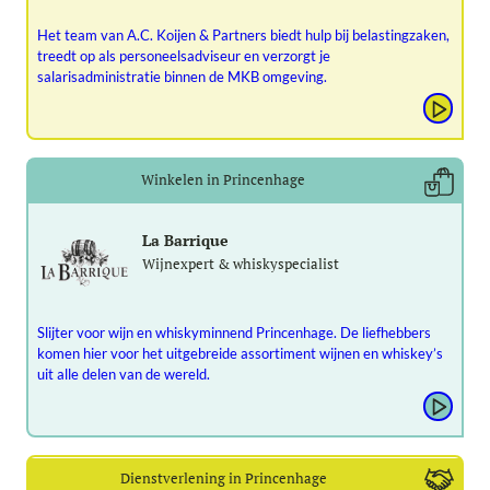
Het team van A.C. Koijen & Partners biedt hulp bij belastingzaken,
treedt op als personeelsadviseur en verzorgt je
salarisadministratie binnen de MKB omgeving.
Winkelen in Princenhage
La Barrique
Wijnexpert & whiskyspecialist
Slijter voor wijn en whiskyminnend Princenhage. De liefhebbers
komen hier voor het uitgebreide assortiment wijnen en whiskey’s
uit alle delen van de wereld.
Dienstverlening in Princenhage