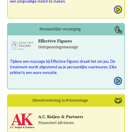
een zorgvuldige match te maken.
Persoonlijke verzorging
Effective Figures
Ontspanningsmassage
Tijdens een massage bij Effective Figures draait het om jou. De
treatment wordt afgestemd op je persoonlijke voorkeuren. Elke
prikkel is een ware sensatie.
Dienstverlening in Princenhage
A.C. Koijen & Partners
Financieel adviseurs