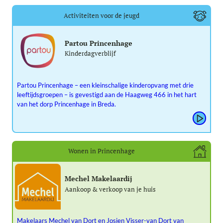
Activiteiten voor de jeugd
Partou Princenhage
Kinderdagverblijf
Partou Princenhage – een kleinschalige kinderopvang met drie
leeftijdsgroepen – is gevestigd aan de Haagweg 466 in het hart
van het dorp Princenhage in Breda.
Wonen in Princenhage
Mechel Makelaardij
Aankoop & verkoop van je huis
Makelaars Mechel van Dort en Josien Visser-van Dort van