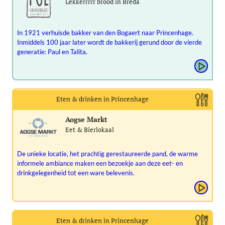
Lekkerrrrr brood in Breda
In 1921 verhuisde bakker van den Bogaert naar Princenhage.
Inmiddels 100 jaar later wordt de bakkerij gerund door de vierde
generatie: Paul en Talita.
Eten & drinken in Princenhage
Aogse Markt
Eet & Bierlokaal
De unieke locatie, het prachtig gerestaureerde pand, de warme
informele ambiance maken een bezoekje aan deze eet- en
drinkgelegenheid tot een ware belevenis.
Eten & drinken in Princenhage