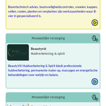
Boomtechnisch advies, boomveiligheidscontroles, snoeien, kappen,
vellen, rooien, planten en verplanten zijn werkzaamheden waar B-
vier in gespecialiseerd is.
Persoonlijke verzorging
Beautyvit
Huidverbetering & spirit
BeautyVit Huidverbetering & Spirit biedt professionele
huidverbetering, permanente make-up, massages en energetische
behandelingen voor welzijn en balans.
Persoonlijke verzorging