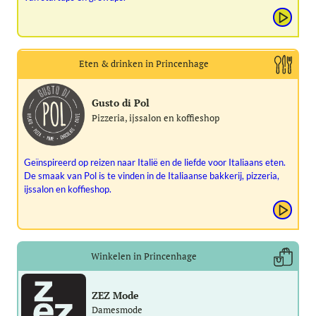
Eten & drinken in Princenhage
Gusto di Pol
Pizzeria, ijssalon en koffieshop
Geïnspireerd op reizen naar Italië en de liefde voor Italiaans eten.
De smaak van Pol is te vinden in de Italiaanse bakkerij, pizzeria,
ijssalon en koffieshop.
Winkelen in Princenhage
ZEZ Mode
Damesmode