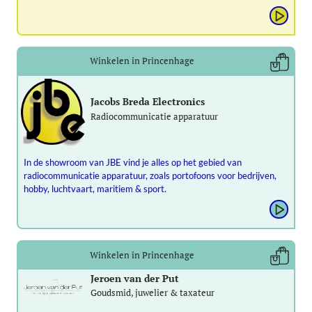
Winkelen in Princenhage
Jacobs Breda Electronics
Radiocommunicatie apparatuur
In de showroom van JBE vind je alles op het gebied van
radiocommunicatie apparatuur, zoals portofoons voor bedrijven,
hobby, luchtvaart, maritiem & sport.
Winkelen in Princenhage
Jeroen van der Put
Goudsmid, juwelier & taxateur