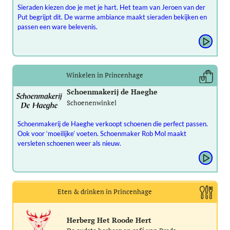
Sieraden kiezen doe je met je hart. Het team van Jeroen van der
Put begrijpt dit. De warme ambiance maakt sieraden bekijken en
passen een ware belevenis.
Winkelen in Princenhage
Schoenmakerij de Haeghe
Schoenenwinkel
Schoenmakerij de Haeghe verkoopt schoenen die perfect passen.
Ook voor ‘moeilijke’ voeten. Schoenmaker Rob Mol maakt
versleten schoenen weer als nieuw.
Eten & drinken in Princenhage
Herberg Het Roode Hert