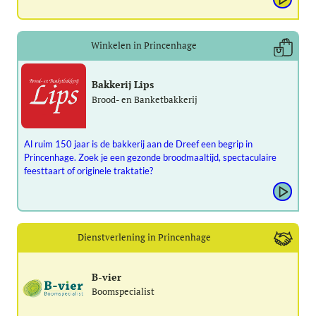
Winkelen in Princenhage
Bakkerij Lips
Brood- en Banketbakkerij
Al ruim 150 jaar is de bakkerij aan de Dreef een begrip in
Princenhage. Zoek je een gezonde broodmaaltijd, spectaculaire
feesttaart of originele traktatie?
Dienstverlening in Princenhage
B-vier
Boomspecialist