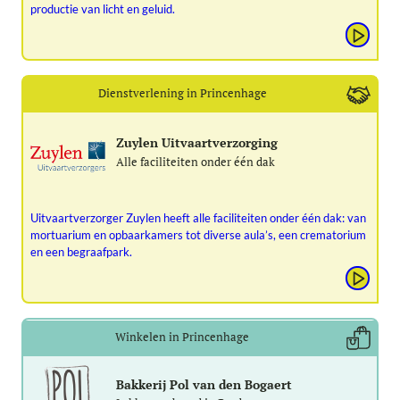
productie van licht en geluid.
Dienstverlening in Princenhage
Zuylen Uitvaartverzorging
Alle faciliteiten onder één dak
Uitvaartverzorger Zuylen heeft alle faciliteiten onder één dak: van
mortuarium en opbaarkamers tot diverse aula’s, een crematorium
en een begraafpark.
Winkelen in Princenhage
Bakkerij Pol van den Bogaert