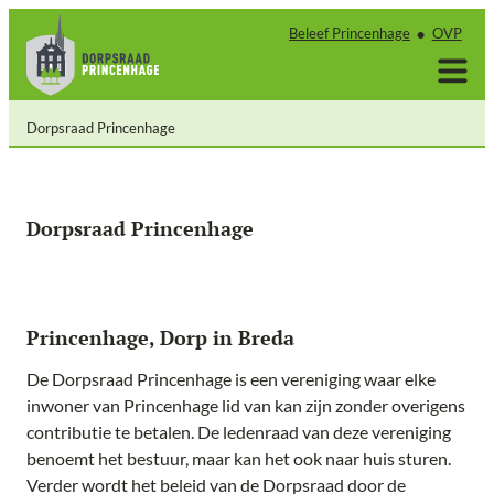
Ga
Beleef Princenhage
OVP
naar
de
inhoud
Dorpsraad Princenhage
Dorpsraad Princenhage
Princenhage, Dorp in Breda
De Dorpsraad Princenhage is een vereniging waar elke
inwoner van Princenhage lid van kan zijn zonder overigens
contributie te betalen. De ledenraad van deze vereniging
benoemt het bestuur, maar kan het ook naar huis sturen.
Verder wordt het beleid van de Dorpsraad door de