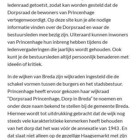
ledenraad getoetst, zodat kan worden gesteld dat de
Dorpsraad de bewoners van Princenhage
vertegenwoordigt. Op deze site kun je alle nodige
informatie vinden over de Dorpsraad en waar de
bestuursleden mee bezig zijn. Uiteraard kunnen inwoners
van Princenhage hun inbreng hebben tijdens de
ledenvergaderingen die jaarlijks wordt gehouden. Ook
kunt je de bestuursleden altijd persoonlijk benaderen met
ideeën of kritiek.
In de wijken van Breda zijn wijkraden ingesteld die de
schakel vormen tussen de burgers en het stadsbestuur.
Princenhage heeft ervoor gekozen haar wijkraad
“Dorpsraad Princenhage, Dorp in Breda” te noemen en
onder deze naam bekend te stellen bij de gemeente Breda.
Hiermee wordt tot uitdrukking gebracht dat de wijk nog
steeds vele karakteristieke kenmerken heeft behouden
van het dorp dat het was vóór de annexatie van 1943 . En
dat slaat niet alleen op de gezellige Haagsemarkt met zijn