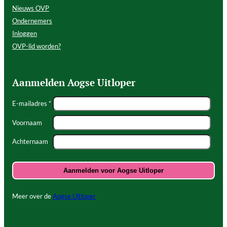
Nieuws OVP
Ondernemers
Inloggen
OVP-lid worden?
Aanmelden Aogse Uitloper
E-mailadres *
Voornaam
Achternaam
Meer over de
Aogse Uitloper