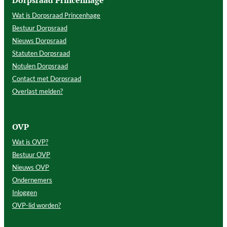
Dorpsraad Princenhage
Wat is Dorpsraad Princenhage
Bestuur Dorpsraad
Nieuws Dorpsraad
Statuten Dorpsraad
Notulen Dorpsraad
Contact met Dorpsraad
Overlast melden?
OVP
Wat is OVP?
Bestuur OVP
Nieuws OVP
Ondernemers
Inloggen
OVP-lid worden?