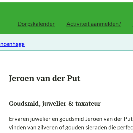
Dorpskalender
Activiteit aanmelden?
rincenhage
Jeroen van der Put
Goudsmid, juwelier & taxateur
Ervaren juwelier en goudsmid Jeroen van der Put 
vinden van zilveren of gouden sieraden die perfec