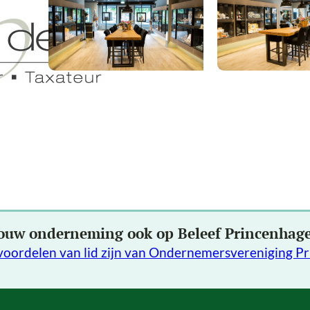
ouw onderneming ook op Beleef Princenhag
voordelen van lid zijn van Ondernemersvereniging P