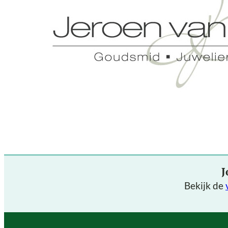
J
Bekijk de