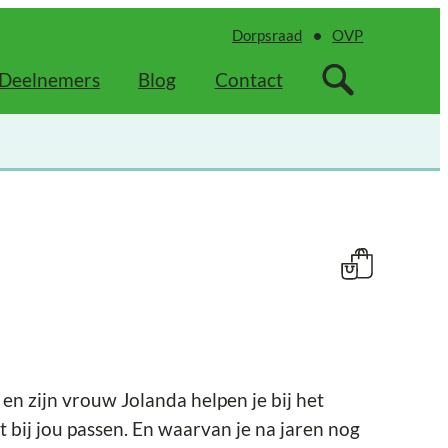
Dorpsraad
OVP
Deelnemers
Blog
Contact
en zijn vrouw Jolanda helpen je bij het
t bij jou passen. En waarvan je na jaren nog