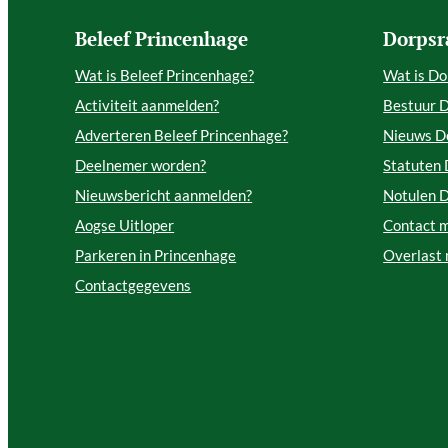
Beleef Princenhage
Dorpsr
Wat is Beleef Princenhage?
Wat is Do
Activiteit aanmelden?
Bestuur 
Adverteren Beleef Princenhage?
Nieuws D
Deelnemer worden?
Statuten
Nieuwsbericht aanmelden?
Notulen 
Aogse Uitloper
Contact 
Parkeren in Princenhage
Overlast
Contactgegevens