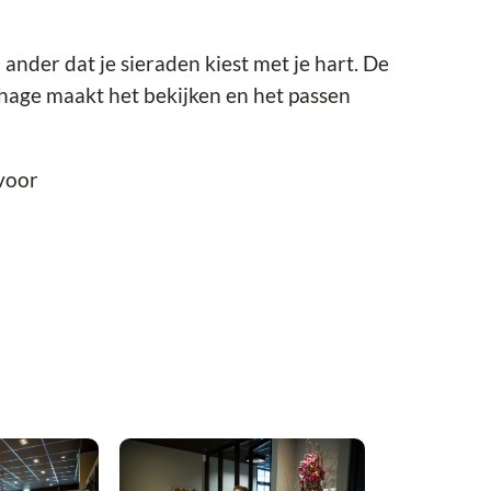
ander dat je sieraden kiest met je hart. De
hage maakt het bekijken en het passen
 voor