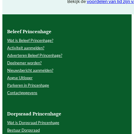
Bekijk de
voordelen van lid zij
Beleef Princenhage
Wat is Beleef Princenhage?
Activiteit aanmelden?
Adverteren Beleef Princenhage?
Deelnemer worden?
Nieuwsbericht aanmelden?
Aogse Uitloper
Parkeren in Princenhage
Contactgegevens
Dorpsraad Princenhage
Wat is Dorpsraad Princenhage
Bestuur Dorpsraad