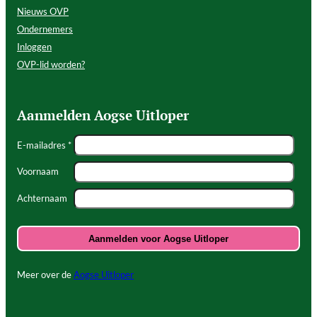
Nieuws OVP
Ondernemers
Inloggen
OVP-lid worden?
Aanmelden Aogse Uitloper
E-mailadres *
Voornaam
Achternaam
Meer over de
Aogse Uitloper