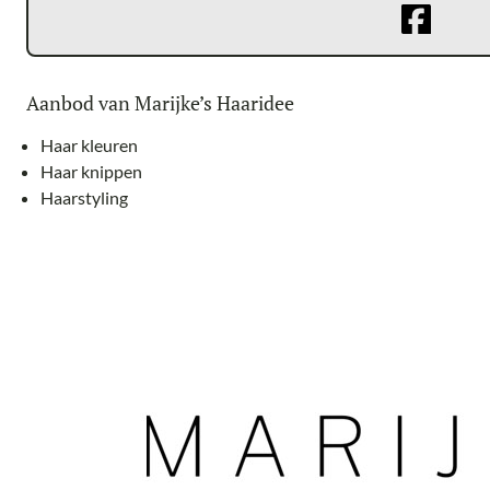
Aanbod van Marijke’s Haaridee
Haar kleuren
Haar knippen
Haarstyling