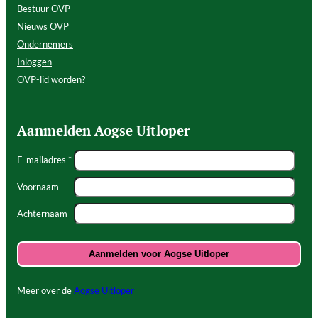
Bestuur OVP
Nieuws OVP
Ondernemers
Inloggen
OVP-lid worden?
Aanmelden Aogse Uitloper
E-mailadres *
Voornaam
Achternaam
Meer over de
Aogse Uitloper