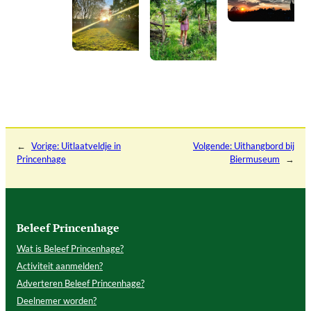
←
Vorige:
Uitlaatveldje in
Volgende:
Uithangbord bij
Princenhage
Biermuseum
→
Beleef Princenhage
Wat is Beleef Princenhage?
Activiteit aanmelden?
Adverteren Beleef Princenhage?
Deelnemer worden?