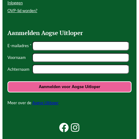
Inloggen
OVP-lid worden?
Aanmelden Aogse Uitloper
E-mailadres *
Voornaam
Achternaam
Meer over de
Aogse Uitloper
Facebook Beleef Princenhage
Instagram Beleef Princenhage