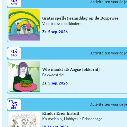
05
Activiteiten voor de j
sep.
Gratis spelletjesmiddag op de Dorpswei
Voor basisschoolkinderen
za. 5 sep. 2026
05
Activiteiten voor de j
sep.
Wie maakt dé Aogse lekkernij
Bakwedstrijd
za. 5 sep. 2026
t/m
23
Activiteiten voor de j
okt.
Kinder Krea Instuif
Knutselen bij Hobbyclub Princenhage
vr. 16 okt. 2026