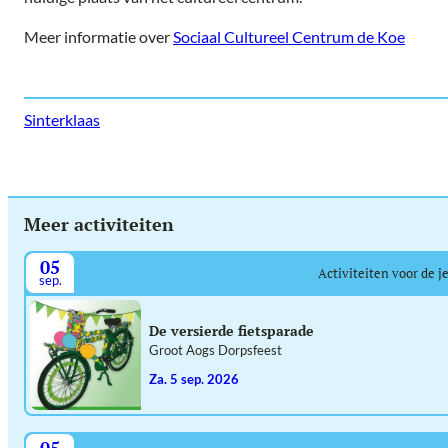
Meer informatie over
Sociaal Cultureel Centrum de Koe
Sinterklaas
Meer activiteiten
05
Activiteiten voor de j
sep.
De versierde fietsparade
Groot Aogs Dorpsfeest
za. 5 sep. 2026