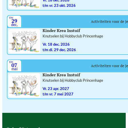
t/m vr. 23 okt. 2026
t/m
29
Activiteiten voor de j
dec.
Kinder Krea Instuif
Knutselen bij Hobbyclub Princenhage
vr. 18 dec. 2026
t/m di. 29 dec. 2026
t/m
07
Activiteiten voor de j
mei
Kinder Krea Instuif
Knutselen bij Hobbyclub Princenhage
vr. 23 apr. 2027
t/m vr. 7 mei 2027