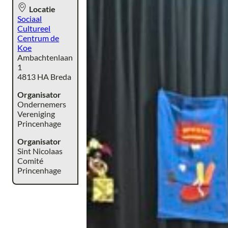
Locatie
Sociaal
Cultureel
Centrum de
Koe
Ambachtenlaan
1
4813 HA Breda
Organisator
Ondernemers
Vereniging
Princenhage
Organisator
Sint Nicolaas
Comité
Princenhage