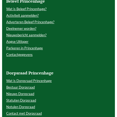
Beleef Princenhage
Wat is Beleef Princenhage?
Activiteit aanmelden?
Adverteren Beleef Princenhage?
Deelnemer worden?
Nieuwsbericht aanmelden?
Aogse Uitloper
Parkeren in Princenhage
Contactgegevens
Dorpsraad Princenhage
Wat is Dorpsraad Princenhage
Bestuur Dorpsraad
Nieuws Dorpsraad
Statuten Dorpsraad
Notulen Dorpsraad
Contact met Dorpsraad