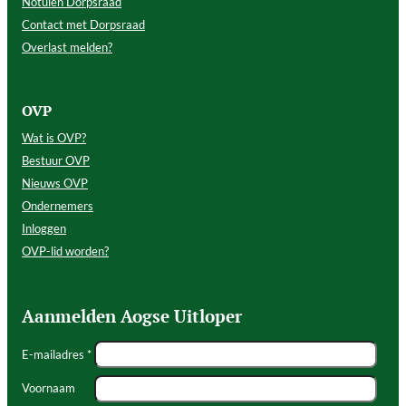
Notulen Dorpsraad
Contact met Dorpsraad
Overlast melden?
OVP
Wat is OVP?
Bestuur OVP
Nieuws OVP
Ondernemers
Inloggen
OVP-lid worden?
Aanmelden Aogse Uitloper
E-mailadres *
Voornaam