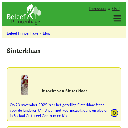
Ga
Dorpsraad
OVP
naar
de
inhoud
Beleef Princenhage
Blog
Sinterklaas
Intocht van Sinterklaas
Op 23 november 2025 is er het gezellige Sinterklaasfeest
voor de kinderen t/m 8 jaar met veel muziek, dans en plezier
in Sociaal Cultureel Centrum de Koe.