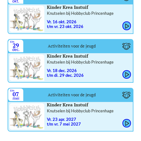
okt.
Kinder Krea Instuif
Knutselen bij Hobbyclub Princenhage
vr. 16 okt. 2026
t/m vr. 23 okt. 2026
t/m
29
Activiteiten voor de jeugd
dec.
Kinder Krea Instuif
Knutselen bij Hobbyclub Princenhage
vr. 18 dec. 2026
t/m di. 29 dec. 2026
t/m
07
Activiteiten voor de jeugd
mei
Kinder Krea Instuif
Knutselen bij Hobbyclub Princenhage
vr. 23 apr. 2027
t/m vr. 7 mei 2027