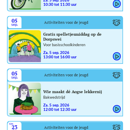
10:30 tot 11:30 uur
05
Activiteiten voor de jeugd
sep.
Gratis spelletjesmiddag op de
Dorpswei
Voor basisschoolkinderen
za. 5 sep. 2026
13:00 tot 16:00 uur
05
Activiteiten voor de jeugd
sep.
Wie maakt dé Aogse lekkernij
Bakwedstrijd
za. 5 sep. 2026
12:00 tot 12:30 uur
t/m
23
Activiteiten voor de jeugd