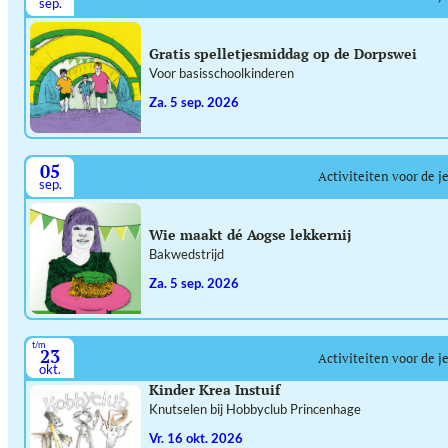
sep.
Gratis spelletjesmiddag op de Dorpswei
Voor basisschoolkinderen
za. 5 sep. 2026
05
Activiteiten voor de j
sep.
Wie maakt dé Aogse lekkernij
Bakwedstrijd
za. 5 sep. 2026
t/m
23
Activiteiten voor de j
okt.
Kinder Krea Instuif
Knutselen bij Hobbyclub Princenhage
vr. 16 okt. 2026