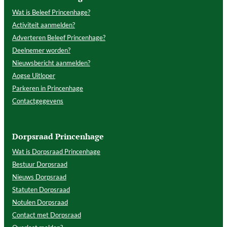
Wat is Beleef Princenhage?
Activiteit aanmelden?
Adverteren Beleef Princenhage?
Deelnemer worden?
Nieuwsbericht aanmelden?
Aogse Uitloper
Parkeren in Princenhage
Contactgegevens
Dorpsraad Princenhage
Wat is Dorpsraad Princenhage
Bestuur Dorpsraad
Nieuws Dorpsraad
Statuten Dorpsraad
Notulen Dorpsraad
Contact met Dorpsraad