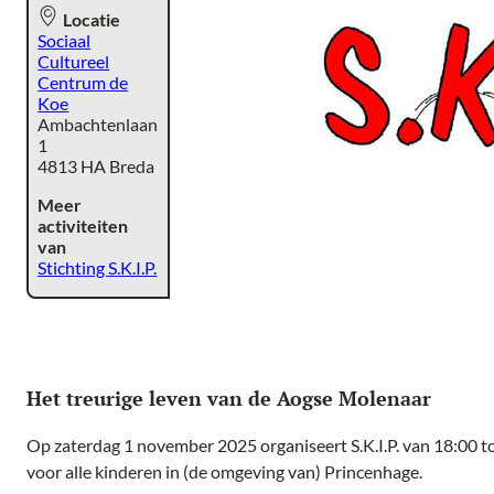
Locatie
Sociaal
Cultureel
Centrum de
Koe
Ambachtenlaan
1
4813 HA Breda
Meer
activiteiten
van
Stichting S.K.I.P.
Het treurige leven van de Aogse Molenaar
Op zaterdag 1 november 2025 organiseert S.K.I.P. van 18:00 t
voor alle kinderen in (de omgeving van) Princenhage.