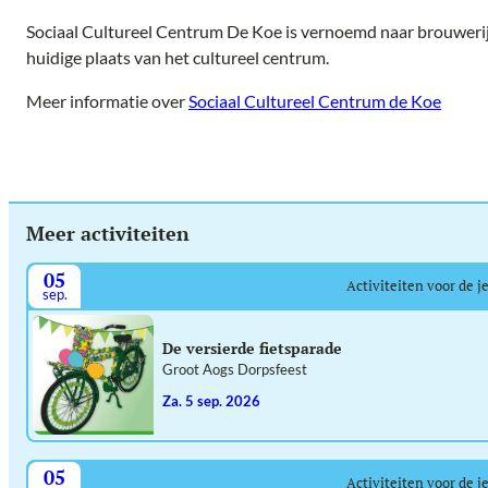
Sociaal Cultureel Centrum De Koe is vernoemd naar brouwerij
huidige plaats van het cultureel centrum.
Meer informatie over
Sociaal Cultureel Centrum de Koe
Meer activiteiten
05
Activiteiten voor de j
sep.
De versierde fietsparade
Groot Aogs Dorpsfeest
za. 5 sep. 2026
05
Activiteiten voor de j