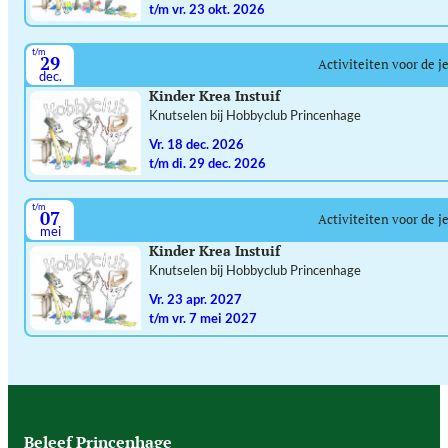
t/m vr. 23 okt. 2026
t/m
29
Activiteiten voor de j
dec.
Kinder Krea Instuif
Knutselen bij Hobbyclub Princenhage
vr. 18 dec. 2026
t/m di. 29 dec. 2026
t/m
07
Activiteiten voor de j
mei
Kinder Krea Instuif
Knutselen bij Hobbyclub Princenhage
vr. 23 apr. 2027
t/m vr. 7 mei 2027
Beleef Princenhage