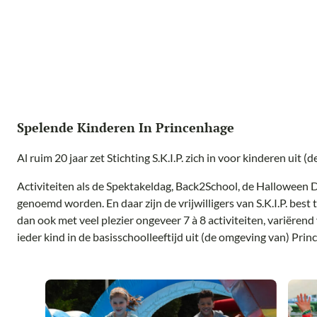
Spelende Kinderen In Princenhage
Al ruim 20 jaar zet Stichting S.K.I.P. zich in voor kinderen uit
Activiteiten als de Spektakeldag, Back2School, de Halloween 
genoemd worden. En daar zijn de vrijwilligers van S.K.I.P. best 
dan ook met veel plezier ongeveer 7 à 8 activiteiten, variëren
ieder kind in de basisschoolleeftijd uit (de omgeving van) Pri