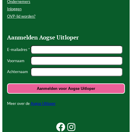
Ondernemers
Inloggen
OVP-lid worden?
Aanmelden Aogse Uitloper
E-mailadres *
Voornaam
Achternaam
Meer over de
Aogse Uitloper
Facebook Beleef Princenhage
Instagram Beleef Princenhage