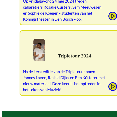
Op vrijdagavond 24 mei 2024 treden
cabaretiers Rosalie Custers, Sem Meeuwesen
en Sophie de Koeijer – studenten van het
Koningstheater in Den Bosch – op.
Tripletour 2024
Na de kersteditie van de Tripletour komen
Jannes Laven, Rashid Dijks en Ben Kütterer met
nieuw materiaal. Deze keer is het optreden in
het teken van Muziek!