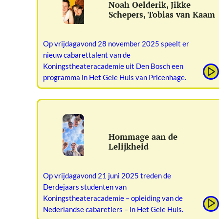
Noah Oelderik, Jikke
Schepers, Tobias van Kaam
Op vrijdagavond 28 november 2025 speelt er
nieuw cabarettalent van de
Koningstheateracademie uit Den Bosch een
programma in Het Gele Huis van Pricenhage.
Hommage aan de
Lelijkheid
Op vrijdagavond 21 juni 2025 treden de
Derdejaars studenten van
Koningstheateracademie – opleiding van de
Nederlandse cabaretiers – in Het Gele Huis.