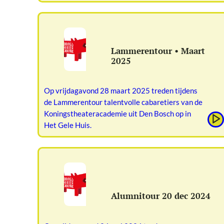
Lammerentour • Maart
2025
Op vrijdagavond 28 maart 2025 treden tijdens
de Lammerentour talentvolle cabaretiers van de
Koningstheateracademie uit Den Bosch op in
Het Gele Huis.
Alumnitour 20 dec 2024