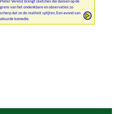
Pieter Verelst brengt sketches die dansen op de
grens van het ondenkbare en observaties zo
scherp dat ze de realiteit splijten, Een avond van
absurde komedie.