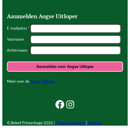
Aanmelden Aogse Uitloper
E-mailadres *
Voornaam
Achternaam
Meer over de
Aogse Uitloper
Facebook Beleef Princenhage
Instagram Beleef Princenhage
© Beleef Princenhage
2026 |
Privacyverklaring
|
Sitemap