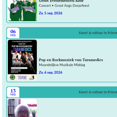
Groot Evenementen Koor
Concert • Groot Aogs Dorpsfeest
za. 5 sep. 2026
06
Kunst & cultuur in Prin
sep.
Pop en Rockmuziek van Taramedics
Maandelijkse Muzikale Middag
zo. 6 sep. 2026
13
Kunst & cultuur in Prin
sep.