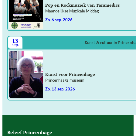
Pop en Rockmuziek van Taramedics
Maandelijkse Muzikale Middag
zo. 6 sep. 2026
13
Kunst & cultuur in Princenh
sep.
Kunst voor Princenhage
Princenhaags museum
zo. 13 sep. 2026
Beleef Princenhage