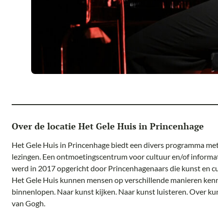
Over de locatie Het Gele Huis in Princenhage
Het Gele Huis in Princenhage biedt een divers programma met
lezingen. Een ontmoetingscentrum voor cultuur en/of informati
werd in 2017 opgericht door Princenhagenaars die kunst en cu
Het Gele Huis kunnen mensen op verschillende manieren kenn
binnenlopen. Naar kunst kijken. Naar kunst luisteren. Over kun
van Gogh.