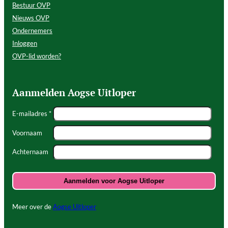
Bestuur OVP
Nieuws OVP
Ondernemers
Inloggen
OVP-lid worden?
Aanmelden Aogse Uitloper
E-mailadres *
Voornaam
Achternaam
Meer over de
Aogse Uitloper