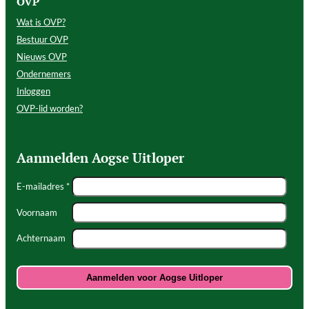
OVP
Wat is OVP?
Bestuur OVP
Nieuws OVP
Ondernemers
Inloggen
OVP-lid worden?
Aanmelden Aogse Uitloper
E-mailadres *
Voornaam
Achternaam