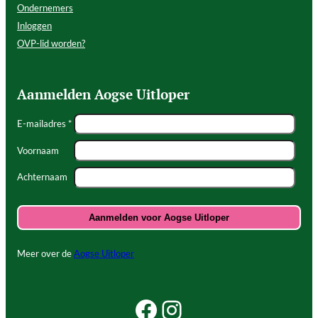
Ondernemers
Inloggen
OVP-lid worden?
Aanmelden Aogse Uitloper
E-mailadres *
Voornaam
Achternaam
Meer over de
Aogse Uitloper
Facebook Beleef Princenhage
Instagram Beleef Princenhage