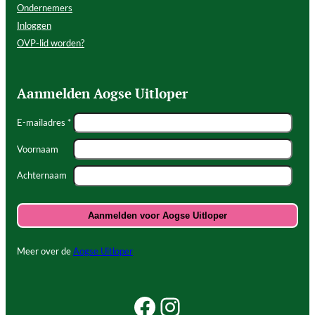
Ondernemers
Inloggen
OVP-lid worden?
Aanmelden Aogse Uitloper
E-mailadres *
Voornaam
Achternaam
Meer over de
Aogse Uitloper
Facebook Beleef Princenhage
Instagram Beleef Princenhage