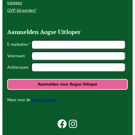
Inloggen
OVP-lid worden?
Aanmelden Aogse Uitloper
E-mailadres *
Voornaam
Achternaam
Meer over de
Aogse Uitloper
Facebook Beleef Princenhage
Instagram Beleef Princenhage