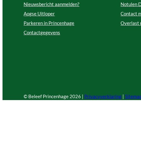
Nieuwsbericht aanmelden?
Notulen 
Aogse Uitloper
Contact 
Parkeren in Princenhage
Overlast
Contactgegevens
© Beleef Princenhage
2026 |
Privacyverklaring
|
Sitema