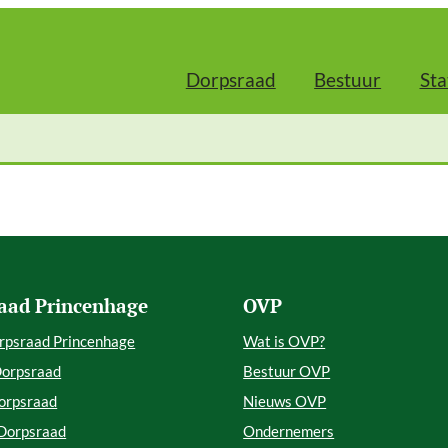
Dorpsraad
Bestuur
Sta
aad Princenhage
OVP
rpsraad Princenhage
Wat is OVP?
Dorpsraad
Bestuur OVP
orpsraad
Nieuws OVP
 Dorpsraad
Ondernemers