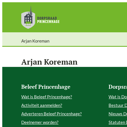
Ga
naar
de
inhoud
Arjan Koreman
Arjan Koreman
Beleef Princenhage
Dorpsr
Wat is Beleef Princenhage?
Wat is Do
Activiteit aanmelden?
Bestuur 
Adverteren Beleef Princenhage?
Nieuws D
Deelnemer worden?
Statuten