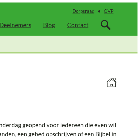
Dorpsraad
OVP
Deelnemers
Blog
Contact
nderdag geopend voor iedereen die even wil
anden, een gebed opschrijven of een Bijbel in