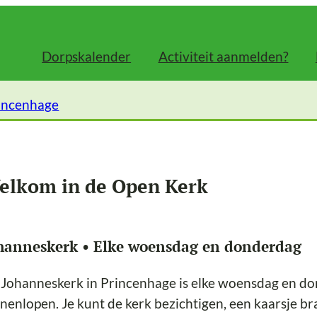
Dorpskalender
Activiteit aanmelden?
incenhage
elkom in de Open Kerk
hanneskerk • Elke woensdag en donderdag
Johanneskerk in Princenhage is elke woensdag en do
nenlopen. Je kunt de kerk bezichtigen, een kaarsje br