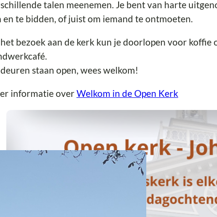
schillende talen meenemen. Je bent van harte uitgeno
n en te bidden, of juist om iemand te ontmoeten.
het bezoek aan de kerk kun je doorlopen voor koffie o
ndwerkcafé.
 deuren staan open, wees welkom!
er informatie over
Welkom in de Open Kerk