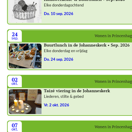
Elke donderdagochtend
do. 10 sep. 2026
24
Wonen in Princenha
sep.
Buurtlunch in de Johanneskerk • Sep. 2026
Elke donderdag en vrijdag
do. 24 sep. 2026
02
Wonen in Princenha
okt.
Taizé viering in de Johanneskerk
Liederen, stilte & gebed
vr. 2 okt. 2026
07
Wonen in Princenha
okt.