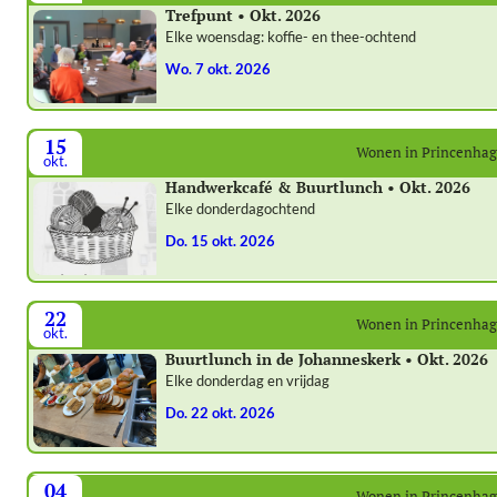
Trefpunt • Okt. 2026
Elke woensdag: koffie- en thee-ochtend
wo. 7 okt. 2026
15
Wonen in Princenha
okt.
Handwerkcafé & Buurtlunch • Okt. 2026
Elke donderdagochtend
do. 15 okt. 2026
22
Wonen in Princenha
okt.
Buurtlunch in de Johanneskerk • Okt. 2026
Elke donderdag en vrijdag
do. 22 okt. 2026
04
Wonen in Princenha