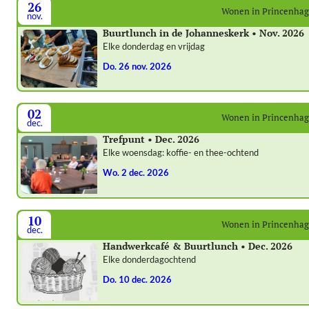
26
Wonen in Princenha
nov.
Buurtlunch in de Johanneskerk • Nov. 2026
Elke donderdag en vrijdag
do. 26 nov. 2026
02
Wonen in Princenha
dec.
Trefpunt • Dec. 2026
Elke woensdag: koffie- en thee-ochtend
wo. 2 dec. 2026
10
Wonen in Princenha
dec.
Handwerkcafé & Buurtlunch • Dec. 2026
Elke donderdagochtend
do. 10 dec. 2026