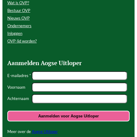
Wat is OVP?
Bestuur OVP
Nieuws OVP
Ondernemers
Inloggen
OVP-lid worden?
Aanmelden Aogse Uitloper
E-mailadres *
Voornaam
Achternaam
Meer over de
Aogse Uitloper