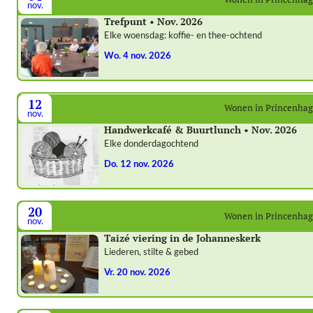
nov.
Trefpunt • Nov. 2026
Elke woensdag: koffie- en thee-ochtend
wo. 4 nov. 2026
12
Wonen in Princenha
nov.
Handwerkcafé & Buurtlunch • Nov. 2026
Elke donderdagochtend
do. 12 nov. 2026
20
Wonen in Princenha
nov.
Taizé viering in de Johanneskerk
Liederen, stilte & gebed
vr. 20 nov. 2026