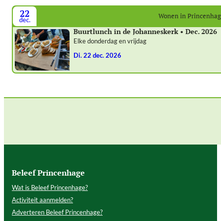
22
Wonen in Princenha
dec.
Buurtlunch in de Johanneskerk • Dec. 2026
Elke donderdag en vrijdag
di. 22 dec. 2026
Beleef Princenhage
Wat is Beleef Princenhage?
Activiteit aanmelden?
Adverteren Beleef Princenhage?