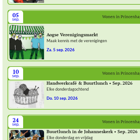
05
Wonen in Princenh
sep.
Aogse Verenigingsmarkt
Maak kennis met de verenigingen
za. 5 sep. 2026
10
Wonen in Princenh
sep.
Handwerkcafé & Buurtlunch • Sep. 2026
Elke donderdagochtend
do. 10 sep. 2026
24
Wonen in Princenh
sep.
Buurtlunch in de Johanneskerk • Sep. 2026
Elke donderdag en vrijdag