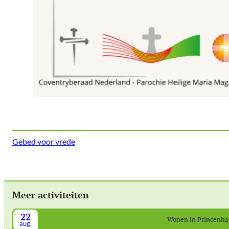
Gebed voor vrede
Meer activiteiten
22
Wonen in Princenh
aug.