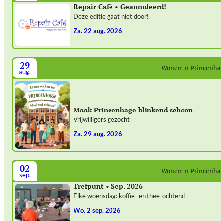
Repair Café • Geannuleerd!
Deze editie gaat niet door!
za. 22 aug. 2026
29
Wonen in Princenh
aug.
Maak Princenhage blinkend schoon
Vrijwilligers gezocht
za. 29 aug. 2026
02
Wonen in Princenh
sep.
Trefpunt • Sep. 2026
Elke woensdag: koffie- en thee-ochtend
wo. 2 sep. 2026