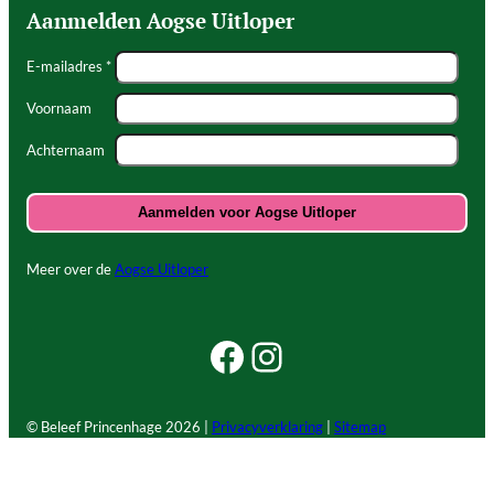
Aanmelden Aogse Uitloper
E-mailadres *
Voornaam
Achternaam
Meer over de
Aogse Uitloper
Facebook Beleef Princenhage
Instagram Beleef Princenhage
© Beleef Princenhage
2026 |
Privacyverklaring
|
Sitemap