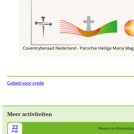
Gebed voor vrede
Meer activiteiten
22
Wonen in Princenh
aug.