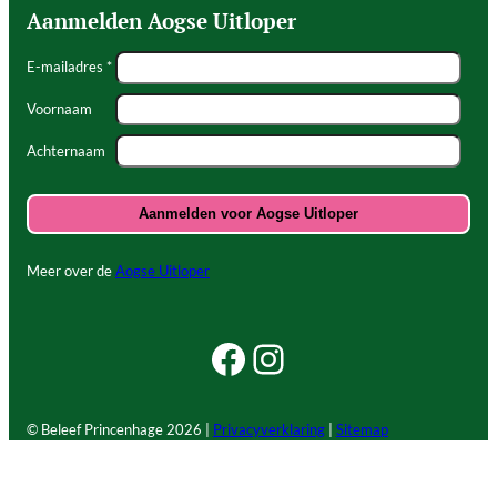
Aanmelden Aogse Uitloper
E-mailadres *
Voornaam
Achternaam
Meer over de
Aogse Uitloper
Facebook Beleef Princenhage
Instagram Beleef Princenhage
© Beleef Princenhage
2026 |
Privacyverklaring
|
Sitemap