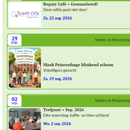
Repair Café • Geannuleerd!
Deze editie gaat niet door!
za. 22 aug. 2026
29
Wonen in Princenh
aug.
Maak Princenhage blinkend schoon
Vrijwilligers gezocht
za. 29 aug. 2026
02
Wonen in Princenh
sep.
Trefpunt • Sep. 2026
Elke woensdag: koffie- en thee-ochtend
wo. 2 sep. 2026