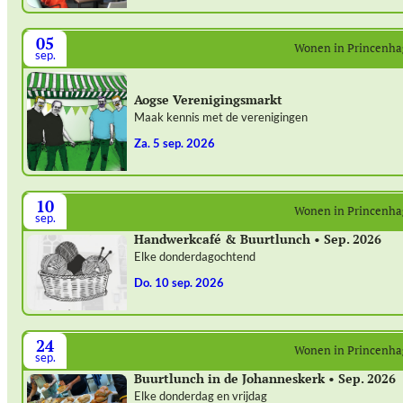
05
Wonen in Princenh
sep.
Aogse Verenigingsmarkt
Maak kennis met de verenigingen
za. 5 sep. 2026
10
Wonen in Princenh
sep.
Handwerkcafé & Buurtlunch • Sep. 2026
Elke donderdagochtend
do. 10 sep. 2026
24
Wonen in Princenh
sep.
Buurtlunch in de Johanneskerk • Sep. 2026
Elke donderdag en vrijdag