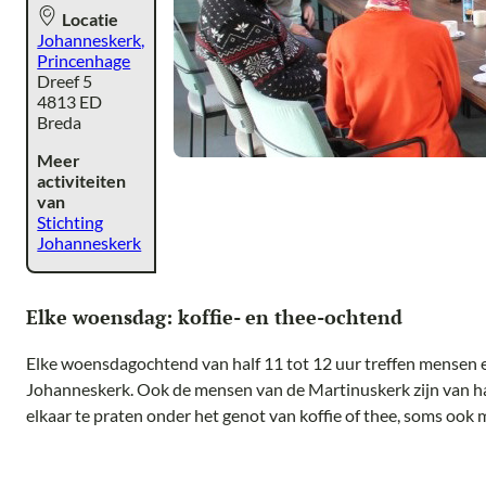
Locatie
Johanneskerk,
Princenhage
Dreef 5
4813 ED
Breda
Meer
activiteiten
van
Stichting
Johanneskerk
Elke woensdag: koffie- en thee-ochtend
Elke woensdagochtend van half 11 tot 12 uur treffen mensen el
Johanneskerk. Ook de mensen van de Martinuskerk zijn van h
elkaar te praten onder het genot van koffie of thee, soms ook me