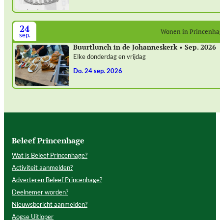
24
Wonen in Princenh
sep.
Buurtlunch in de Johanneskerk • Sep. 2026
Elke donderdag en vrijdag
do. 24 sep. 2026
Beleef Princenhage
Wat is Beleef Princenhage?
Activiteit aanmelden?
Adverteren Beleef Princenhage?
Deelnemer worden?
Nieuwsbericht aanmelden?
Aogse Uitloper