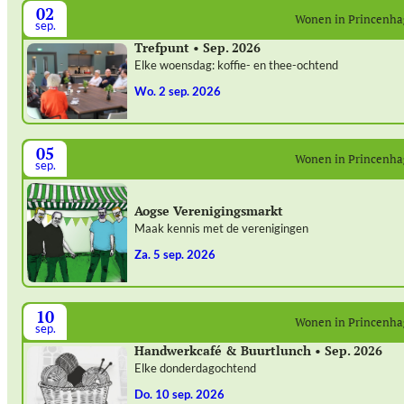
02
Wonen in Princenh
sep.
Trefpunt • Sep. 2026
Elke woensdag: koffie- en thee-ochtend
wo. 2 sep. 2026
05
Wonen in Princenh
sep.
Aogse Verenigingsmarkt
Maak kennis met de verenigingen
za. 5 sep. 2026
10
Wonen in Princenh
sep.
Handwerkcafé & Buurtlunch • Sep. 2026
Elke donderdagochtend
do. 10 sep. 2026