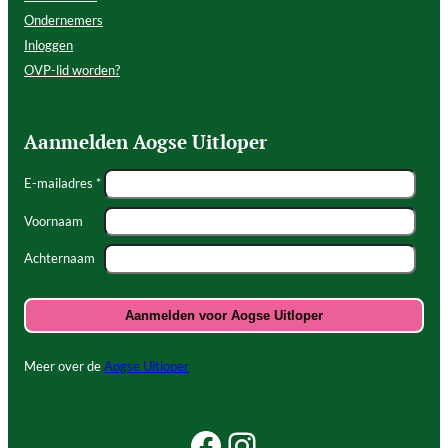
Ondernemers
Inloggen
OVP-lid worden?
Aanmelden Aogse Uitloper
E-mailadres *
Voornaam
Achternaam
Meer over de
Aogse Uitloper
Facebook Beleef Princenhage
Instagram Beleef Princenhage