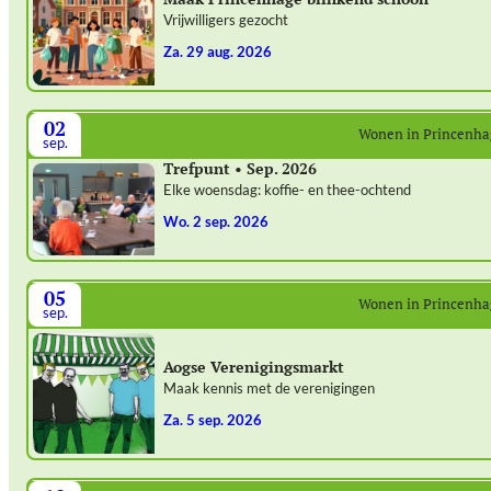
Vrijwilligers gezocht
za. 29 aug. 2026
02
Wonen in Princenh
sep.
Trefpunt • Sep. 2026
Elke woensdag: koffie- en thee-ochtend
wo. 2 sep. 2026
05
Wonen in Princenh
sep.
Aogse Verenigingsmarkt
Maak kennis met de verenigingen
za. 5 sep. 2026