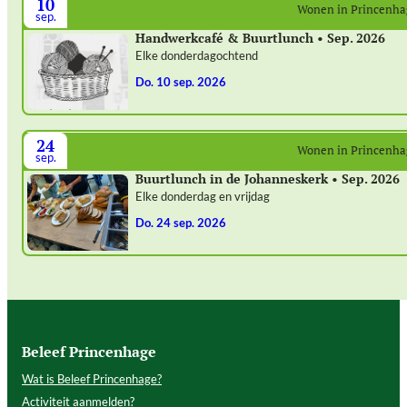
10
Wonen in Princenh
sep.
Handwerkcafé & Buurtlunch • Sep. 2026
Elke donderdagochtend
do. 10 sep. 2026
24
Wonen in Princenh
sep.
Buurtlunch in de Johanneskerk • Sep. 2026
Elke donderdag en vrijdag
do. 24 sep. 2026
Beleef Princenhage
Wat is Beleef Princenhage?
Activiteit aanmelden?