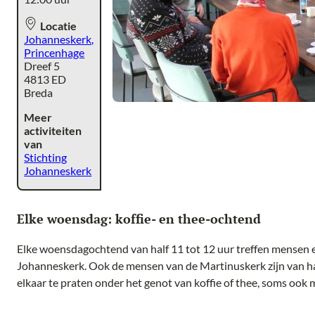
Locatie
Johanneskerk,
Princenhage
Dreef 5
4813 ED
Breda
Meer
activiteiten
van
Stichting
Johanneskerk
Elke woensdag: koffie- en thee-ochtend
Elke woensdagochtend van half 11 tot 12 uur treffen mensen el
Johanneskerk. Ook de mensen van de Martinuskerk zijn van h
elkaar te praten onder het genot van koffie of thee, soms ook me