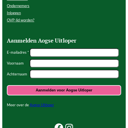
Ondernemers
Inloggen
OVP-lid worden?
Aanmelden Aogse Uitloper
E-mailadres *
Voornaam
Achternaam
Meer over de
Aogse Uitloper
Facebook Beleef Princenhage
Instagram Beleef Princenhage