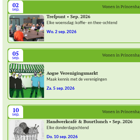
02
Wonen in Princenh
sep.
Trefpunt • Sep. 2026
Elke woensdag: koffie- en thee-ochtend
wo. 2 sep. 2026
05
Wonen in Princenh
sep.
Aogse Verenigingsmarkt
Maak kennis met de verenigingen
za. 5 sep. 2026
10
Wonen in Princenh
sep.
Handwerkcafé & Buurtlunch • Sep. 2026
Elke donderdagochtend
do. 10 sep. 2026