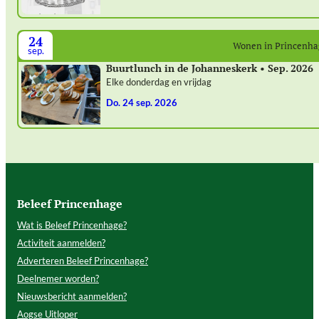
24
Wonen in Princenh
sep.
Buurtlunch in de Johanneskerk • Sep. 2026
Elke donderdag en vrijdag
do. 24 sep. 2026
Beleef Princenhage
Wat is Beleef Princenhage?
Activiteit aanmelden?
Adverteren Beleef Princenhage?
Deelnemer worden?
Nieuwsbericht aanmelden?
Aogse Uitloper