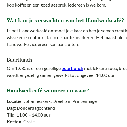
kop koffie en een goed gesprek, iedereen is welkom.
Wat kun je verwachten van het Handwerkcafé?
In het Handwerkcafé ontmoet je elkaar en ben je samen creatief
wisselen en natuurlijk om elkaar te inspireren. Het maakt niet 
handwerker, iedereen kan aansluiten!
Buurtlunch
Om 12:30 is er een gezellige
buurtlunch
met lekkere soep, broo
wordt er gezellig samen gewerkt tot ongeveer 14:00 uur.
Handwerkcafé wanneer en waar?
Locatie
: Johanneskerk, Dreef 5 in Princenhage
Dag
: Donderdagochtend
Tijd
: 11.00 – 14.00 uur
Kosten
: Gratis