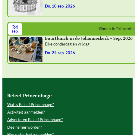
do. 10 sep. 2026
24
Wonen in Princenh
sep.
Buurtlunch in de Johanneskerk • Sep. 2026
Elke donderdag en vrijdag
do. 24 sep. 2026
Beleef Princenhage
Wat is Beleef Princenhage?
Activiteit aanmelden?
Adverteren Beleef Princenhage?
Deelnemer worden?
Nieuwsbericht aanmelden?