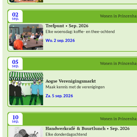
02
Wonen in Princenh
sep.
Trefpunt • Sep. 2026
Elke woensdag: koffie- en thee-ochtend
wo. 2 sep. 2026
05
Wonen in Princenh
sep.
Aogse Verenigingsmarkt
Maak kennis met de verenigingen
za. 5 sep. 2026
10
Wonen in Princenh
sep.
Handwerkcafé & Buurtlunch • Sep. 2026
Elke donderdagochtend