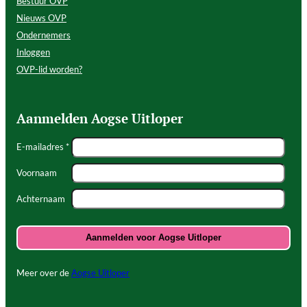
Bestuur OVP
Nieuws OVP
Ondernemers
Inloggen
OVP-lid worden?
Aanmelden Aogse Uitloper
E-mailadres *
Voornaam
Achternaam
Meer over de
Aogse Uitloper