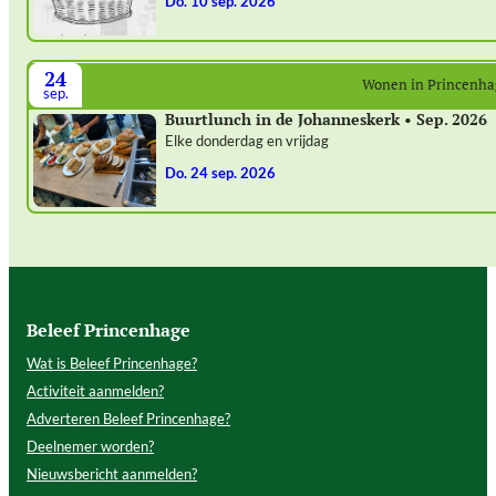
do. 10 sep. 2026
24
Wonen in Princenh
sep.
Buurtlunch in de Johanneskerk • Sep. 2026
Elke donderdag en vrijdag
do. 24 sep. 2026
Beleef Princenhage
Wat is Beleef Princenhage?
Activiteit aanmelden?
Adverteren Beleef Princenhage?
Deelnemer worden?
Nieuwsbericht aanmelden?