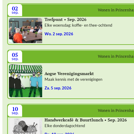
02
Wonen in Princenh
sep.
Trefpunt • Sep. 2026
Elke woensdag: koffie- en thee-ochtend
wo. 2 sep. 2026
05
Wonen in Princenh
sep.
Aogse Verenigingsmarkt
Maak kennis met de verenigingen
za. 5 sep. 2026
10
Wonen in Princenh
sep.
Handwerkcafé & Buurtlunch • Sep. 2026
Elke donderdagochtend