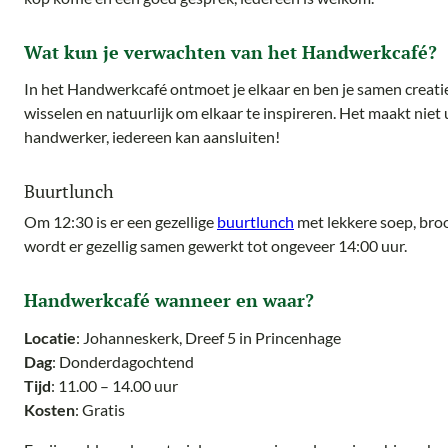
Wat kun je verwachten van het Handwerkcafé?
In het Handwerkcafé ontmoet je elkaar en ben je samen creatief
wisselen en natuurlijk om elkaar te inspireren. Het maakt niet 
handwerker, iedereen kan aansluiten!
Buurtlunch
Om 12:30 is er een gezellige
buurtlunch
met lekkere soep, broo
wordt er gezellig samen gewerkt tot ongeveer 14:00 uur.
Handwerkcafé wanneer en waar?
Locatie
: Johanneskerk, Dreef 5 in Princenhage
Dag
: Donderdagochtend
Tijd
: 11.00 – 14.00 uur
Kosten
: Gratis