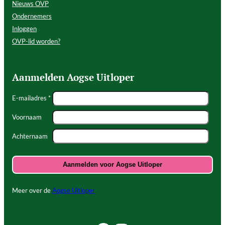
Nieuws OVP
Ondernemers
Inloggen
OVP-lid worden?
Aanmelden Aogse Uitloper
E-mailadres *
Voornaam
Achternaam
Meer over de
Aogse Uitloper