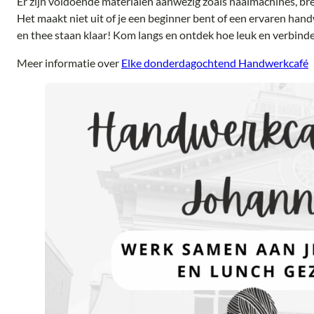
Er zijn voldoende materialen aanwezig zoals naaimachines, bre
Het maakt niet uit of je een beginner bent of een ervaren hand
en thee staan klaar! Kom langs en ontdek hoe leuk en verbind
Meer informatie over
Elke donderdagochtend Handwerkcafé