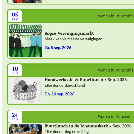
05
Wonen in Princenh
sep.
Aogse Verenigingsmarkt
Maak kennis met de verenigingen
za. 5 sep. 2026
10
Wonen in Princenh
sep.
Handwerkcafé & Buurtlunch • Sep. 2026
Elke donderdagochtend
do. 10 sep. 2026
24
Wonen in Princenh
sep.
Buurtlunch in de Johanneskerk • Sep. 2026
Elke donderdag en vrijdag