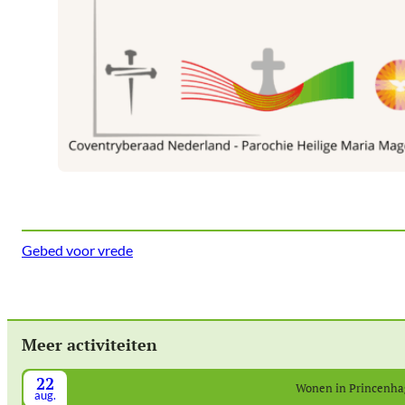
Gebed voor vrede
Meer activiteiten
22
Wonen in Princenh
aug.