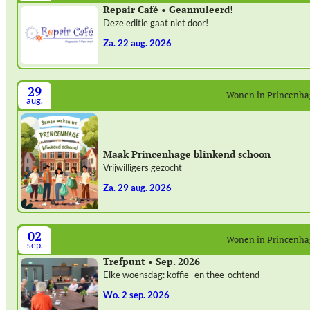
Repair Café • Geannuleerd!
Deze editie gaat niet door!
za. 22 aug. 2026
29
Wonen in Princenh
aug.
Maak Princenhage blinkend schoon
Vrijwilligers gezocht
za. 29 aug. 2026
02
Wonen in Princenh
sep.
Trefpunt • Sep. 2026
Elke woensdag: koffie- en thee-ochtend
wo. 2 sep. 2026