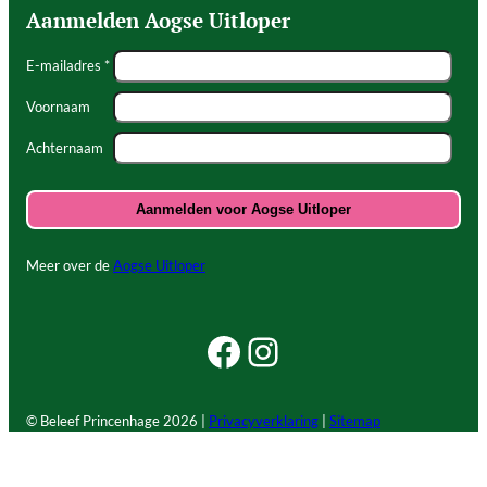
Aanmelden Aogse Uitloper
E-mailadres *
Voornaam
Achternaam
Meer over de
Aogse Uitloper
Facebook Beleef Princenhage
Instagram Beleef Princenhage
© Beleef Princenhage
2026 |
Privacyverklaring
|
Sitemap