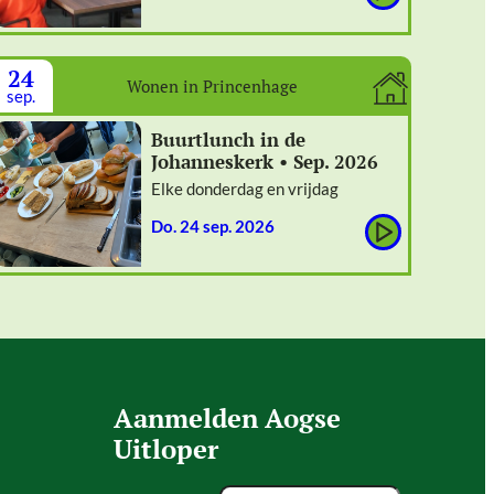
24
Wonen in Princenhage
sep.
Buurtlunch in de
Johanneskerk • Sep. 2026
Elke donderdag en vrijdag
do. 24 sep. 2026
Aanmelden Aogse
Uitloper