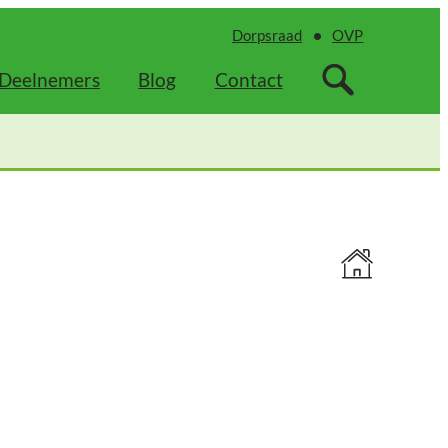
Dorpsraad
OVP
Deelnemers
Blog
Contact