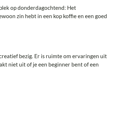
gsplek op donderdagochtend: Het
ewoon zin hebt in een kop koffie en een goed
eatief bezig. Er is ruimte om ervaringen uit
kt niet uit of je een beginner bent of een