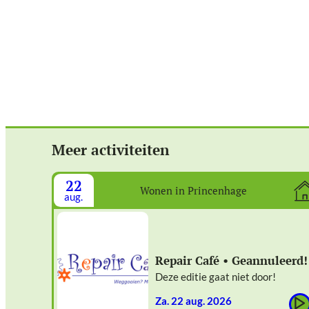
Meer activiteiten
22
Wonen in Princenhage
aug.
Repair Café • Geannuleerd!
Deze editie gaat niet door!
za. 22 aug. 2026