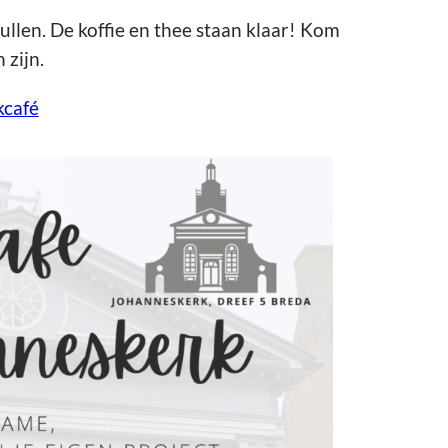
llen. De koffie en thee staan klaar! Kom
zijn.
kcafé