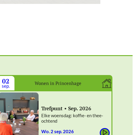
02
Wonen in Princenhage
sep.
Trefpunt • Sep. 2026
Elke woensdag: koffie- en thee-
ochtend
wo. 2 sep. 2026