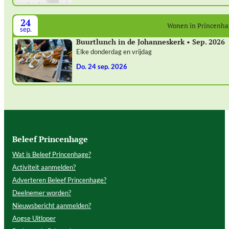
24
Wonen in Princenh
sep.
Buurtlunch in de Johanneskerk • Sep. 2026
Elke donderdag en vrijdag
do. 24 sep. 2026
Beleef Princenhage
Wat is Beleef Princenhage?
Activiteit aanmelden?
Adverteren Beleef Princenhage?
Deelnemer worden?
Nieuwsbericht aanmelden?
Aogse Uitloper