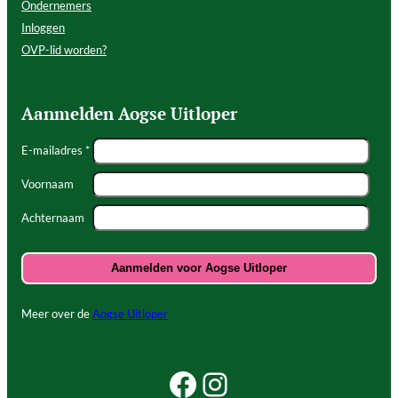
Ondernemers
Inloggen
OVP-lid worden?
Aanmelden Aogse Uitloper
E-mailadres *
Voornaam
Achternaam
Meer over de
Aogse Uitloper
Facebook Beleef Princenhage
Instagram Beleef Princenhage