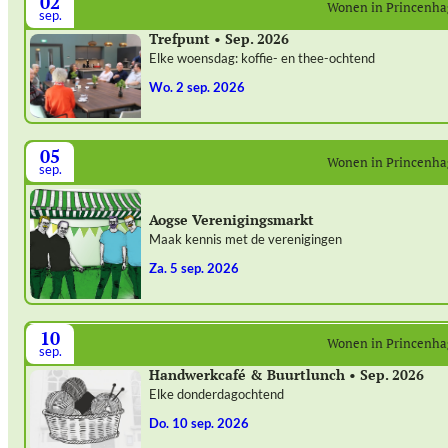
02
Wonen in Princenh
sep.
Trefpunt • Sep. 2026
Elke woensdag: koffie- en thee-ochtend
wo. 2 sep. 2026
05
Wonen in Princenh
sep.
Aogse Verenigingsmarkt
Maak kennis met de verenigingen
za. 5 sep. 2026
10
Wonen in Princenh
sep.
Handwerkcafé & Buurtlunch • Sep. 2026
Elke donderdagochtend
do. 10 sep. 2026