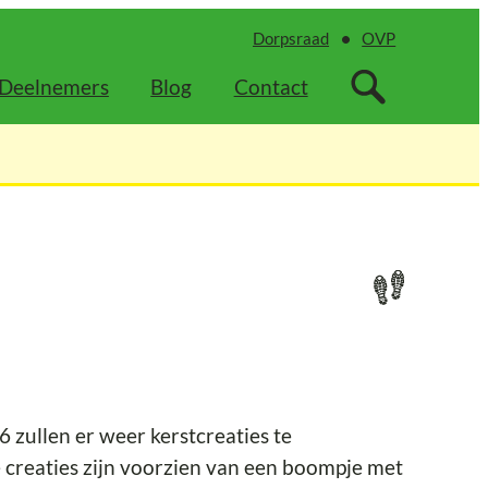
Dorpsraad
OVP
Deelnemers
Blog
Contact
zullen er weer kerstcreaties te
 creaties zijn voorzien van een boompje met