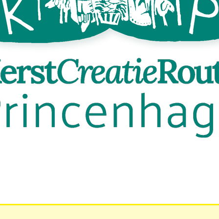
rstperiode