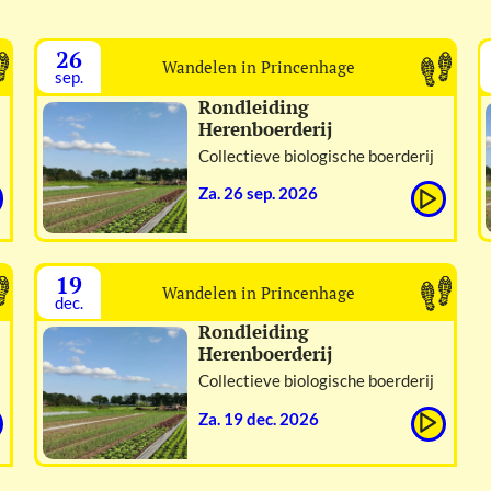
26
Wandelen in Princenhage
sep.
Rondleiding
Herenboerderij
Collectieve biologische boerderij
za. 26 sep. 2026
19
Wandelen in Princenhage
dec.
Rondleiding
Herenboerderij
Collectieve biologische boerderij
za. 19 dec. 2026