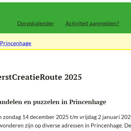
Dorpskalender
Activiteit aanmelden?
 Princenhage
erstCreatieRoute 2025
ndelen en puzzelen in Princenhage
 zondag 14 december 2025 t/m vrijdag 2 januari 2026 
onderen zijn op diverse adressen in Princenhage. De