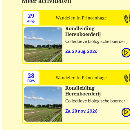
Meer activiteiten
29
Wandelen in Princenhage
aug.
Rondleiding
Herenboerderij
Collectieve biologische boerderij
za. 29 aug. 2026
28
Wandelen in Princenhage
nov.
Rondleiding
Herenboerderij
Collectieve biologische boerderij
za. 28 nov. 2026