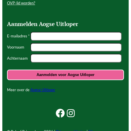
OVP-lid worden?
Aanmelden Aogse Uitloper
E-mailadres *
Voornaam
Achternaam
Meer over de
Aogse Uitloper
Facebook Beleef Princenhage
Instagram Beleef Princenhage