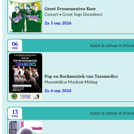
Groot Evenementen Koor
Concert • Groot Aogs Dorpsfeest
za. 5 sep. 2026
06
Kunst & cultuur in Prin
sep.
Pop en Rockmuziek van Taramedics
Maandelijkse Muzikale Middag
zo. 6 sep. 2026
13
Kunst & cultuur in Prin
sep.