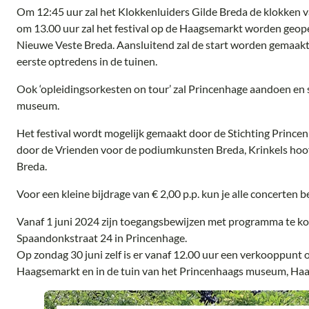
Om 12:45 uur zal het Klokkenluiders Gilde Breda de klokken v
om 13.00 uur zal het festival op de Haagsemarkt worden geope
Nieuwe Veste Breda. Aansluitend zal de start worden gemaakt
eerste optredens in de tuinen.
Ook ‘opleidingsorkesten on tour’ zal Princenhage aandoen en 
museum.
Het festival wordt mogelijk gemaakt door de Stichting Princ
door de Vrienden voor de podiumkunsten Breda, Krinkels ho
Breda.
Voor een kleine bijdrage van € 2,00 p.p. kun je alle concerten 
Vanaf 1 juni 2024 zijn toegangsbewijzen met programma te ko
Spaandonkstraat 24 in Princenhage.
Op zondag 30 juni zelf is er vanaf 12.00 uur een verkooppunt 
Haagsemarkt en in de tuin van het Princenhaags museum, Ha